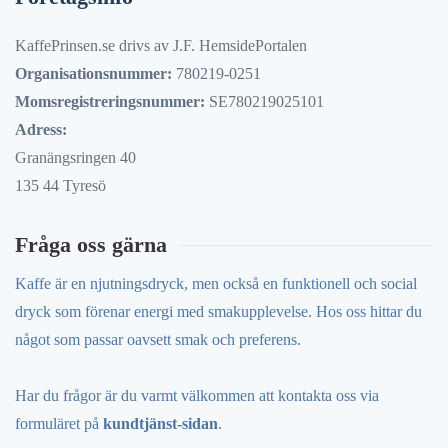
KaffePrinsen.se drivs av J.F. HemsidePortalen
Organisationsnummer:
780219-0251
Momsregistreringsnummer:
SE780219025101
Adress:
Granängsringen 40
135 44 Tyresö
Fråga oss gärna
Kaffe är en njutningsdryck, men också en funktionell och social
dryck som förenar energi med smakupplevelse. Hos oss hittar du
något som passar oavsett smak och preferens.
Har du frågor är du varmt välkommen att kontakta oss via
formuläret på
kundtjänst-sidan
.