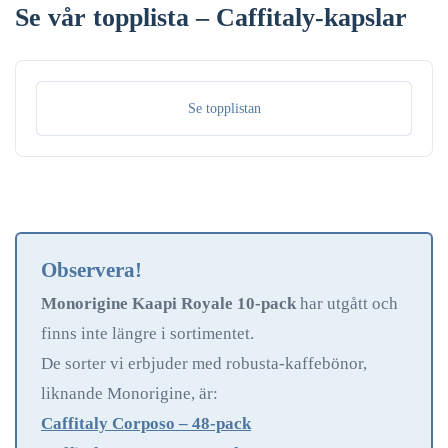
Se vår topplista – Caffitaly-kapslar
Se topplistan
Observera!
Monorigine Kaapi Royale 10-pack
har utgått och
finns inte längre i sortimentet.
De sorter vi erbjuder med robusta-kaffebönor,
liknande Monorigine, är:
Caffitaly Corposo – 48-pack