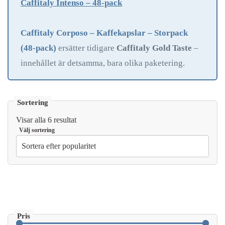
Caffitaly Intenso – 48-pack
Caffitaly Corposo – Kaffekapslar – Storpack
(48-pack)
ersätter tidigare
Caffitaly Gold Taste
–
innehållet är detsamma, bara olika paketering.
Sortera
Visar alla 6 resultat
efter
popularitet