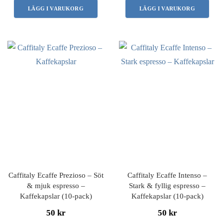
LÄGG I VARUKORG
LÄGG I VARUKORG
Caffitaly Ecaffe Prezioso – Söt
Caffitaly Ecaffe Intenso –
& mjuk espresso –
Stark & fyllig espresso –
Kaffekapslar (10-pack)
Kaffekapslar (10-pack)
50 kr
50 kr