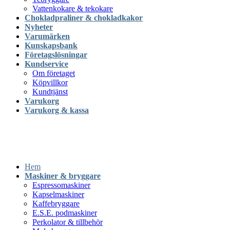
Vattenkokare & tekokare
Chokladpraliner & chokladkakor
Nyheter
Varumärken
Kunskapsbank
Företagslösningar
Kundservice
Om företaget
Köpvillkor
Kundtjänst
Varukorg
Varukorg & kassa
Hem
Maskiner & bryggare
Espressomaskiner
Kapselmaskiner
Kaffebryggare
E.S.E. podmaskiner
Perkolator & tillbehör