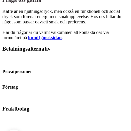
Kaffe är en njutningsdryck, men också en funktionell och social
dryck som förenar energi med smakupplevelse. Hos oss hittar du
något som passar oavsett smak och preferens.
Har du frågor är du varmt välkommen att kontakta oss via
formuläret på
kundtjänst-sidan
.
Betalningsalternativ
Privatpersoner
Företag
Fraktbolag
©
2026
KaffePrinsen.se