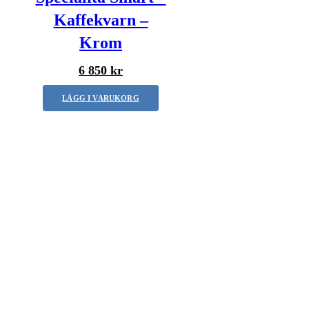
Kaffekvarn –
Krom
6 850 kr
LÄGG I VARUKORG