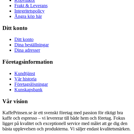
Köpvillkor
Frakt & Leverans
Integritetspolicy
Ångra köp här
Ditt konto
Ditt konto
Dina beställningar
Dina adresser
Företagsinformation
Kundtjänst
Vår historia
Företagslösningar
Kunskapsbank
Vår vision
KaffePrinsen.se är ett svenskt företag med passion för riktigt bra
kaffe och espresso – vi levererar till både hem och företag. Fokus
ligger på kvalitet och exceptionell service med målet att ge dig den
bästa upplevelsen och produkterna. Vi säljer endast kvalitetsmärken.