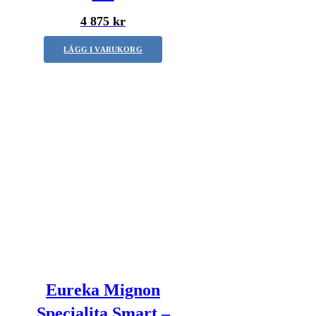
4 875 kr
LÄGG I VARUKORG
Eureka Mignon
Specialita Smart –