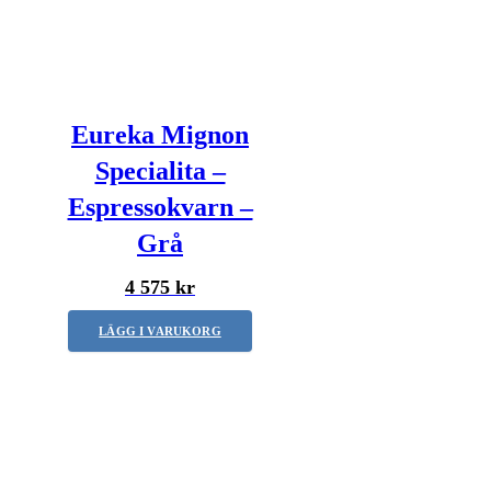
Eureka Mignon
Specialita –
Espressokvarn –
Grå
4 575 kr
LÄGG I VARUKORG