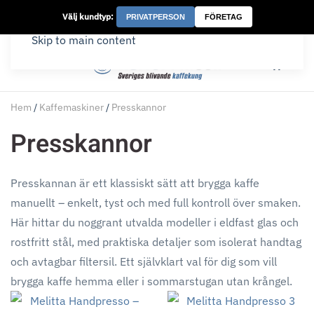
Välj kundtyp:
PRIVATPERSON
FÖRETAG
Skip to main content
Hem
/
Kaffemaskiner
/
Presskannor
Presskannor
Presskannan är ett klassiskt sätt att brygga kaffe
manuellt – enkelt, tyst och med full kontroll över smaken.
Här hittar du noggrant utvalda modeller i eldfast glas och
rostfritt stål, med praktiska detaljer som isolerat handtag
och avtagbar filtersil. Ett självklart val för dig som vill
brygga kaffe hemma eller i sommarstugan utan krångel.