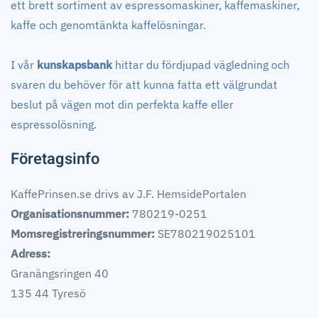
ett brett sortiment av espressomaskiner, kaffemaskiner,
kaffe och genomtänkta kaffelösningar.
I vår
kunskapsbank
hittar du fördjupad vägledning och
svaren du behöver för att kunna fatta ett välgrundat
beslut på vägen mot din perfekta kaffe eller
espressolösning.
Företagsinfo
KaffePrinsen.se drivs av J.F. HemsidePortalen
Organisationsnummer:
780219-0251
Momsregistreringsnummer:
SE780219025101
Adress:
Granängsringen 40
135 44 Tyresö