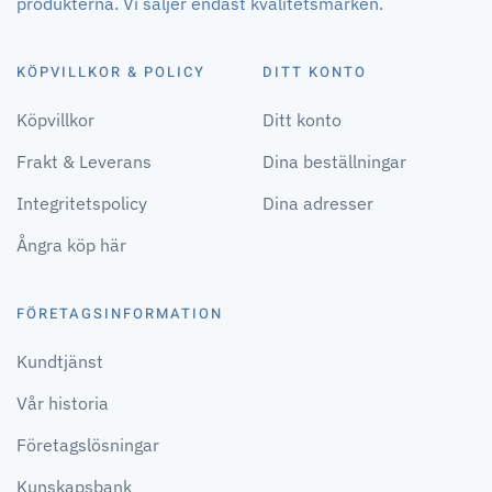
produkterna. Vi säljer endast kvalitetsmärken.
KÖPVILLKOR & POLICY
DITT KONTO
Köpvillkor
Ditt konto
Frakt & Leverans
Dina beställningar
Integritetspolicy
Dina adresser
Ångra köp här
FÖRETAGSINFORMATION
Kundtjänst
Vår historia
Företagslösningar
Kunskapsbank