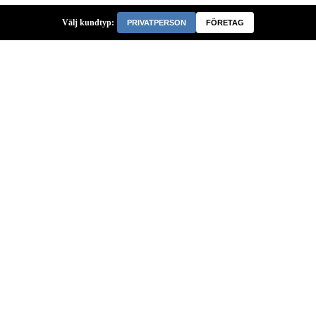
Välj kundtyp:
PRIVATPERSON
FÖRETAG