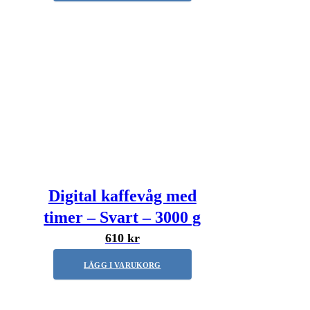
Digital kaffevåg med
timer – Svart – 3000 g
610 kr
LÄGG I VARUKORG