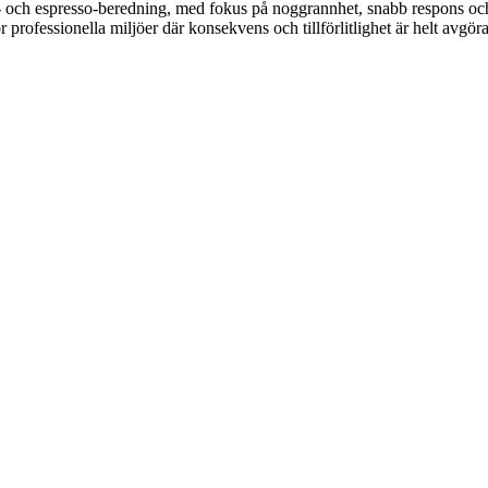
fe- och espresso-beredning, med fokus på noggrannhet, snabb respons och
 professionella miljöer där konsekvens och tillförlitlighet är helt avg