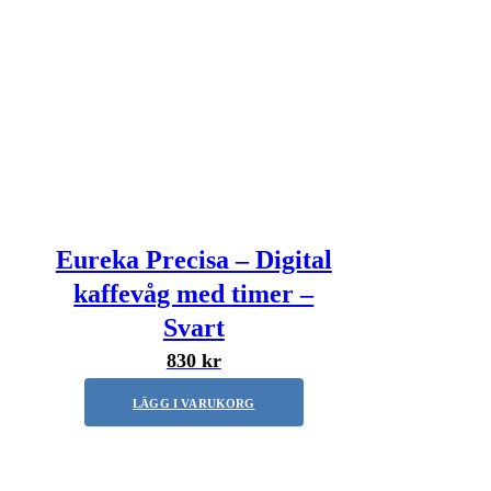
Eureka Precisa – Digital
kaffevåg med timer –
Svart
830 kr
LÄGG I VARUKORG