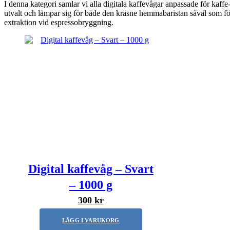
I denna kategori samlar vi alla digitala kaffevågar anpassade för kaf
utvalt och lämpar sig för både den kräsne hemmabaristan såväl som för
extraktion vid espressobryggning.
Digital kaffevåg – Svart
– 1000 g
300 kr
LÄGG I VARUKORG