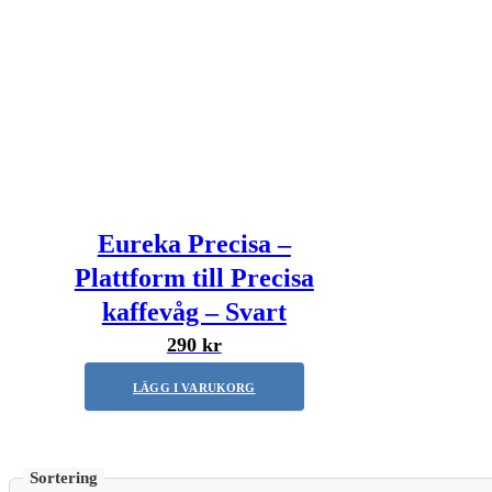
Eureka Precisa –
Plattform till Precisa
kaffevåg – Svart
290 kr
LÄGG I VARUKORG