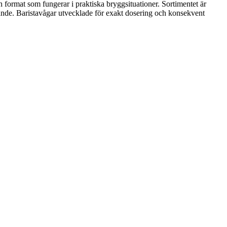
 format som fungerar i praktiska bryggsituationer. Sortimentet är
örande. Baristavågar utvecklade för exakt dosering och konsekvent