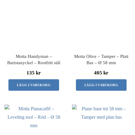
Motta Handyman –
Motta Olive – Tamper – Platt
Baristanyckel – Rostfritt stål
Bas – Ø 58 mm
135 kr
405 kr
LÄGG I VARUKORG
LÄGG I VARUKORG