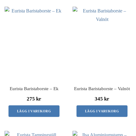
Eurista Baristaborste – Ek
Eurista Baristaborste – Valnöt
275 kr
345 kr
LÄGG I VARUKORG
LÄGG I VARUKORG
Den