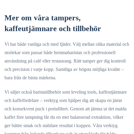
Mer om våra tampers,
kaffeutjämnare och tillbehör
Vi har både vanliga och med fjäder. Välj mellan olika material och
storlekar som passar både hemmabaristan och professionell
användning på café eller restaurang. Rätt tamper ger dig kontroll
och precision i varje kopp. Samtliga av högsta möjliga kvalite –
bara från de bästa märkena.
Vi säljer också baristatillbehör som leveling tools, kaffeutjämnare
och kaffefördelare – verktyg som hjälper dig att skapa en jämn
och konsekvent puck i portafiltret. Genom att jämna ut det malda
kaffet före tampning får du en mer balanserad extraktion, vilket
ger bättre smak och stabilare resultat i koppen. Våra verktyg
kommer från ledande tillverkare och är utvecklade för både