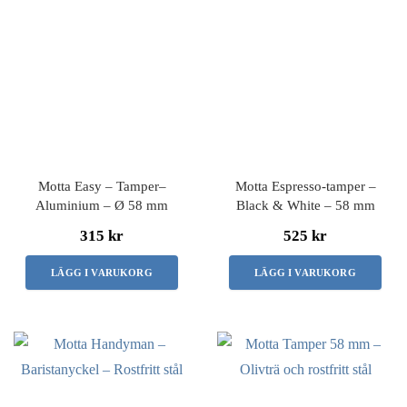
Motta Easy – Tamper–
Motta Espresso-tamper –
Aluminium – Ø 58 mm
Black & White – 58 mm
315 kr
525 kr
LÄGG I VARUKORG
LÄGG I VARUKORG