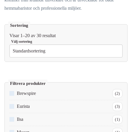
hemmabaristor och professionella miljöer.
Visar 1–20 av 30 resultat
Brewspire
(2)
Eurista
(3)
Ilsa
(1)