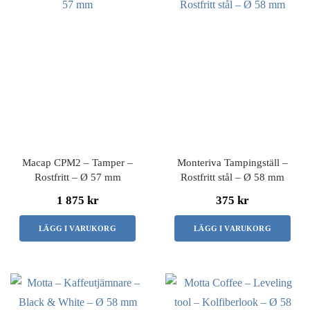
Macap CPM2 – Tamper –
Monteriva Tampingställ –
Rostfritt – Ø 57 mm
Rostfritt stål – Ø 58 mm
1 875 kr
375 kr
LÄGG I VARUKORG
LÄGG I VARUKORG