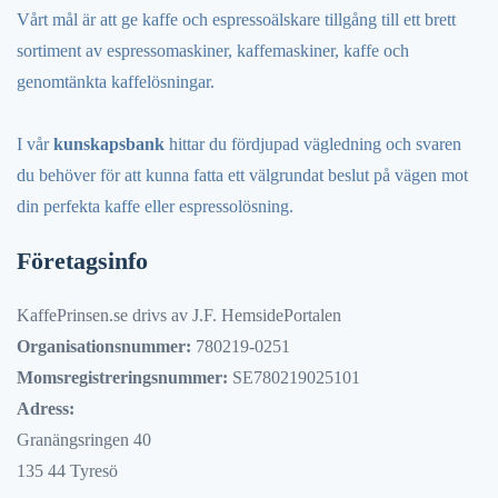
Vårt mål är att ge kaffe och espressoälskare tillgång till ett brett
sortiment av espressomaskiner, kaffemaskiner, kaffe och
genomtänkta kaffelösningar.
I vår
kunskapsbank
hittar du fördjupad vägledning och svaren
du behöver för att kunna fatta ett välgrundat beslut på vägen mot
din perfekta kaffe eller espressolösning.
Företagsinfo
KaffePrinsen.se drivs av J.F. HemsidePortalen
Organisationsnummer:
780219-0251
Momsregistreringsnummer:
SE780219025101
Adress:
Granängsringen 40
135 44 Tyresö