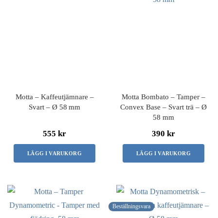
Motta – Kaffeutjämnare –
Motta Bombato – Tamper –
Svart – Ø 58 mm
Convex Base – Svart trä – Ø
58 mm
555 kr
390 kr
LÄGG I VARUKORG
LÄGG I VARUKORG
Beställningsvara