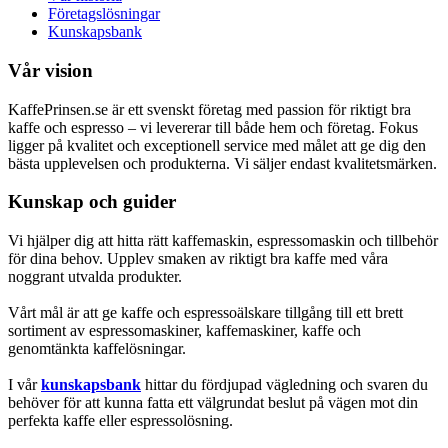
Företagslösningar
Kunskapsbank
Vår vision
KaffePrinsen.se är ett svenskt företag med passion för riktigt bra
kaffe och espresso – vi levererar till både hem och företag. Fokus
ligger på kvalitet och exceptionell service med målet att ge dig den
bästa upplevelsen och produkterna. Vi säljer endast kvalitetsmärken.
Kunskap och guider
Vi hjälper dig att hitta rätt kaffemaskin, espressomaskin och tillbehör
för dina behov. Upplev smaken av riktigt bra kaffe med våra
noggrant utvalda produkter.
Vårt mål är att ge kaffe och espressoälskare tillgång till ett brett
sortiment av espressomaskiner, kaffemaskiner, kaffe och
genomtänkta kaffelösningar.
I vår
kunskapsbank
hittar du fördjupad vägledning och svaren du
behöver för att kunna fatta ett välgrundat beslut på vägen mot din
perfekta kaffe eller espressolösning.