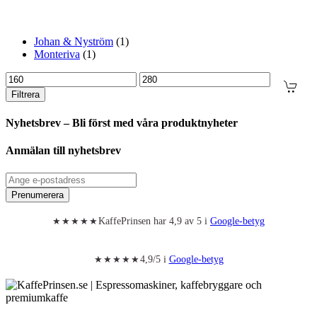
Johan & Nyström
(1)
Monteriva
(1)
Min
Max
pris
pris
Filtrera
Nyhetsbrev – Bli först med våra produktnyheter
Anmälan till nyhetsbrev
Prenumerera
KaffePrinsen har 4,9 av 5 i
Google-betyg
★★★★★
4,9/5 i
Google-betyg
★★★★★