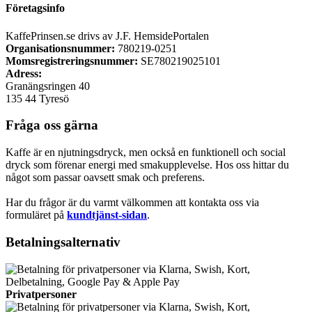
Företagsinfo
KaffePrinsen.se drivs av J.F. HemsidePortalen
Organisationsnummer:
780219-0251
Momsregistreringsnummer:
SE780219025101
Adress:
Granängsringen 40
135 44 Tyresö
Fråga oss gärna
Kaffe är en njutningsdryck, men också en funktionell och social
dryck som förenar energi med smakupplevelse. Hos oss hittar du
något som passar oavsett smak och preferens.
Har du frågor är du varmt välkommen att kontakta oss via
formuläret på
kundtjänst-sidan
.
Betalningsalternativ
Privatpersoner