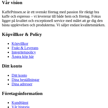
Vår vision
KaffePrinsen.se är ett svenskt företag med passion för riktigt bra
kaffe och espresso – vi levererar till både hem och företag. Fokus
ligger på kvalitet och exceptionell service med målet att ge dig den
bästa upplevelsen och produkterna. Vi säljer endast kvalitetsmärken.
Köpvillkor & Policy
Köpvillkor
Frakt & Leverans
Integritetspolicy
Ångra köp här
Ditt konto
Ditt konto
Dina beställningar
Dina adresser
Företagsinformation
Kundtjänst
Vår historia