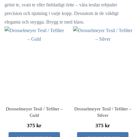
grönt te, svart te eller finbladigt örtte – våra tesilar erbjuder
precision och njutning i varje kopp. Dessutom är de väldigt
eleganta och snygga. Brygg te med klass.
Drosselmeyer Tesil / Te­filter –
Drosselmeyer Tesil / Te­filter –
Guld
Silver
375 kr
375 kr