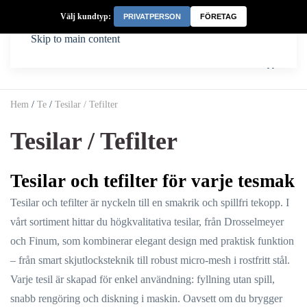
Välj kundtyp:
PRIVATPERSON
FÖRETAG
Skip to main content
Hem
/
Te
/
Tesilar / Tefilter
Tesilar / Tefilter
Tesilar och tefilter för varje tesmak
Tesilar och tefilter är nyckeln till en smakrik och spillfri tekopp. I
vårt sortiment hittar du högkvalitativa tesilar, från Drosselmeyer
och Finum, som kombinerar elegant design med praktisk funktion
– från smart skjutlocksteknik till robust micro-mesh i rostfritt stål.
Varje tesil är skapad för enkel användning: fyllning utan spill,
snabb rengöring och diskning i maskin. Oavsett om du brygger