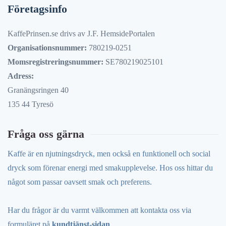
Företagsinfo
KaffePrinsen.se drivs av J.F. HemsidePortalen
Organisationsnummer:
780219-0251
Momsregistreringsnummer:
SE780219025101
Adress:
Granängsringen 40
135 44 Tyresö
Fråga oss gärna
Kaffe är en njutningsdryck, men också en funktionell och social
dryck som förenar energi med smakupplevelse. Hos oss hittar du
något som passar oavsett smak och preferens.
Har du frågor är du varmt välkommen att kontakta oss via
formuläret på
kundtjänst-sidan
.