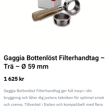
Gaggia Bottenlöst Filterhandtag –
Trä – Ø 59 mm
1 625 kr
Gaggia Bottenlöst Filterhandtag ger full insyn i din
bryggning och låter dig justera tekniken för optimal smak
och crema. Tillverkat i Italien och kompatibelt med flera