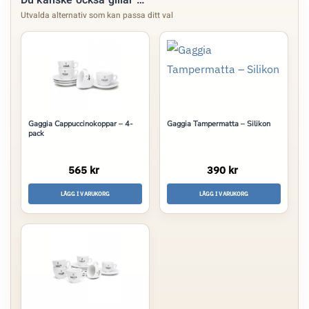
Du kanske också gillar …
Gaggia Cappuccinokoppar – 4-
Gaggia Tampermatta – Silikon
pack
565 kr
390 kr
LÄGG I VARUKORG
LÄGG I VARUKORG