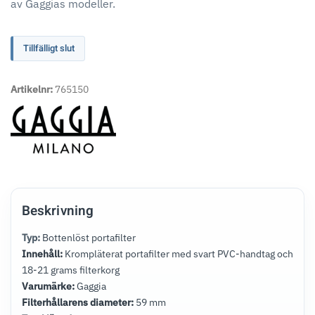
av Gaggias modeller.
Tillfälligt slut
Artikelnr:
765150
Beskrivning
Typ:
Bottenlöst portafilter
Innehåll:
Krompläterat portafilter med svart PVC-handtag och
18-21 grams filterkorg
Varumärke:
Gaggia
Filterhållarens diameter:
59 mm