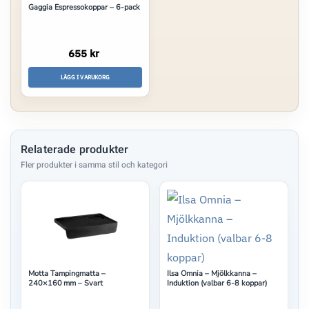
Gaggia Espressokoppar – 6-pack
655 kr
LÄGG I VARUKORG
Relaterade produkter
Motta Tampingmatta –
Ilsa Omnia – Mjölkkanna –
240×160 mm – Svart
Induktion (valbar 6-8 koppar)