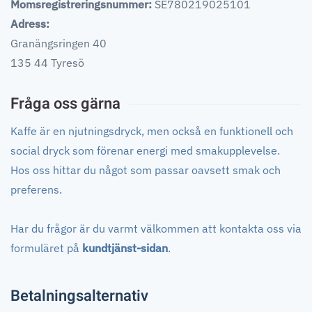
Momsregistreringsnummer:
SE780219025101
Adress:
Granängsringen 40
135 44 Tyresö
Fråga oss gärna
Kaffe är en njutningsdryck, men också en funktionell och
social dryck som förenar energi med smakupplevelse.
Hos oss hittar du något som passar oavsett smak och
preferens.
Har du frågor är du varmt välkommen att kontakta oss via
formuläret på
kundtjänst-sidan
.
Betalningsalternativ