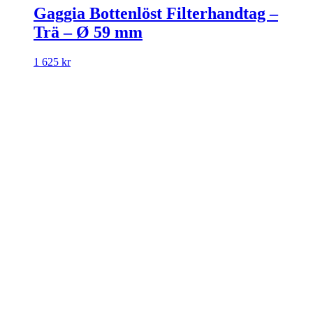
Gaggia Bottenlöst Filterhandtag –
Trä – Ø 59 mm
1 625 kr