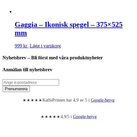
Gaggia – Ikonisk spegel – 375×525
mm
999 kr
Lägg i varukorg
Nyhetsbrev – Bli först med våra produktnyheter
Anmälan till nyhetsbrev
Prenumerera
KaffePrinsen har 4,9 av 5 i
Google-betyg
★★★★★
4,9/5 i
Google-betyg
★★★★★