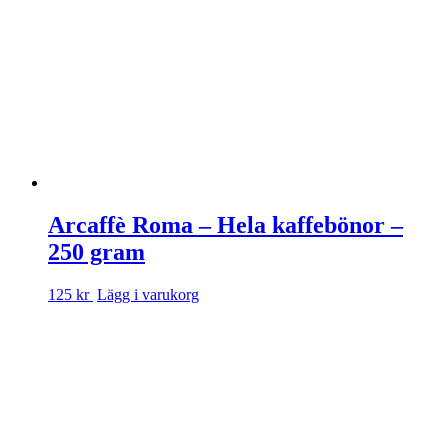
Arcaffè Roma – Hela kaffebönor –
250 gram
125 kr
Lägg i varukorg