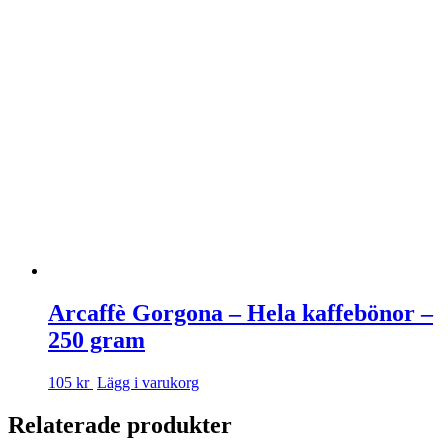
Arcaffè Gorgona – Hela kaffebönor –
250 gram
105 kr
Lägg i varukorg
Relaterade produkter