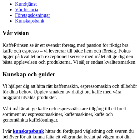
Kundtjänst
Vår historia
Företagslösningar
Kunskapsbank
Vår vision
KaffePrinsen.se är ett svenskt företag med passion för riktigt bra
kaffe och espresso – vi levererar till både hem och företag. Fokus
ligger på kvalitet och exceptionell service med målet att ge dig den
bästa upplevelsen och produkterna. Vi säljer endast kvalitetsmärken.
Kunskap och guider
Vi hjälper dig att hitta rätt kaffemaskin, espressomaskin och tillbehör
för dina behov. Upplev smaken av riktigt bra kaffe med våra
noggrant utvalda produkter.
Vårt mål är att ge kaffe och espressoälskare tillgång till ett brett
sortiment av espressomaskiner, kaffemaskiner, kaffe och
genomtänkta kaffelösningar.
I vår
kunskapsbank
hittar du fördjupad vägledning och svaren du
behöver för att kunna fatta ett välgrundat beslut på vägen mot din