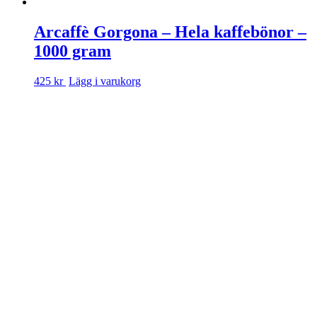
Arcaffè Gorgona – Hela kaffebönor –
1000 gram
425 kr
Lägg i varukorg