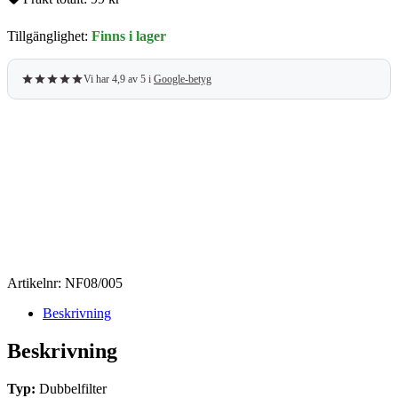
Tillgänglighet:
Finns i lager
Vi har 4,9 av 5 i
Google-betyg
Artikelnr:
NF08/005
Beskrivning
Beskrivning
Typ:
Dubbelfilter