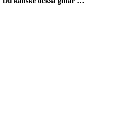
Du kanske också gillar …