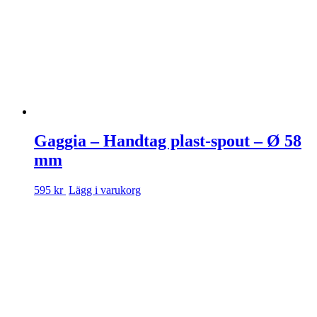
Gaggia – Handtag plast-spout – Ø 58
mm
595 kr
Lägg i varukorg