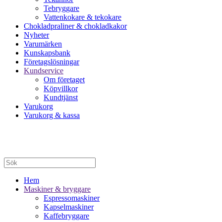
Tebryggare
Vattenkokare & tekokare
Chokladpraliner & chokladkakor
Nyheter
Varumärken
Kunskapsbank
Företagslösningar
Kundservice
Om företaget
Köpvillkor
Kundtjänst
Varukorg
Varukorg & kassa
Hem
Maskiner & bryggare
Espressomaskiner
Kapselmaskiner
Kaffebryggare