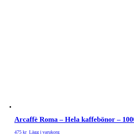
Arcaffè Roma – Hela kaffebönor – 10
475 kr
Lägg i varukorg