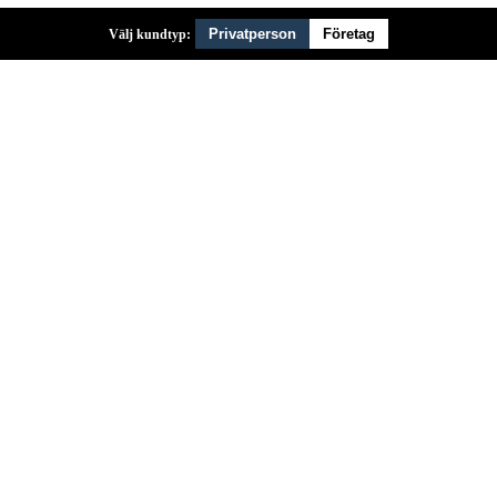
Privatperson
Företag
Välj kundtyp: