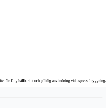
tet för lång hållbarhet och pålitlig användning vid espresso­bryggning.