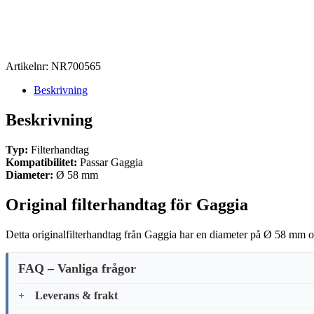
Artikelnr:
NR700565
Beskrivning
Beskrivning
Typ:
Filterhandtag
Kompatibilitet:
Passar Gaggia
Diameter:
Ø 58 mm
Original filterhandtag för Gaggia
Detta originalfilterhandtag från Gaggia har en diameter på Ø 58 mm och
FAQ – Vanliga frågor
Leverans & frakt