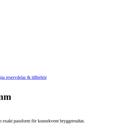
ia reservdelar & tillbehör
 mm
 exakt passform för konsekvent bryggresultat.