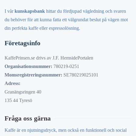
I vår
kunskapsbank
hittar du fördjupad vägledning och svaren
du behöver för att kunna fatta ett välgrundat beslut på vägen mot
din perfekta kaffe eller espressolösning.
Företagsinfo
KaffePrinsen.se drivs av J.F. HemsidePortalen
Organisationsnummer:
780219-0251
Momsregistreringsnummer:
SE780219025101
Adress:
Granängsringen 40
135 44 Tyresö
Fråga oss gärna
Kaffe är en njutningsdryck, men också en funktionell och social