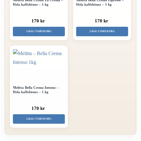
Melitta Bella Crema La Crema –
Melitta Bella Crema Espresso –
Hela kaffebönor – 1 kg
Hela kaffebönor – 1 kg
170 kr
170 kr
LÄGG I VARUKORG
LÄGG I VARUKORG
Melitta Bella Crema Intenso –
Hela kaffebönor – 1 kg
170 kr
LÄGG I VARUKORG