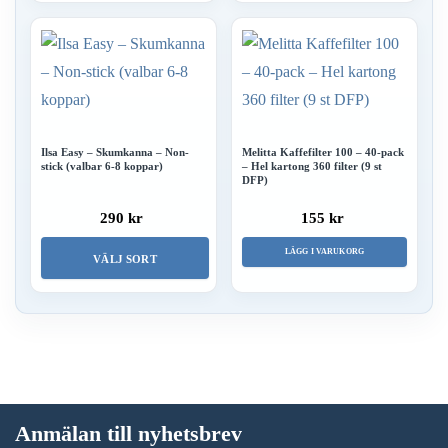
Ilsa Easy – Skumkanna – Non-
Melitta Kaffefilter 100 – 40-pack
stick (valbar 6-8 koppar)
– Hel kartong 360 filter (9 st
DFP)
290 kr
155 kr
LÄGG I VARUKORG
VÄLJ SORT
Den
här
produkten
har
flera
Anmälan till nyhetsbrev
varianter.