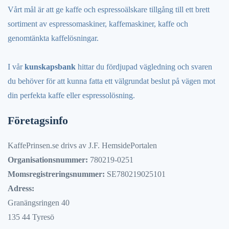
Vårt mål är att ge kaffe och espressoälskare tillgång till ett brett
sortiment av espressomaskiner, kaffemaskiner, kaffe och
genomtänkta kaffelösningar.
I vår
kunskapsbank
hittar du fördjupad vägledning och svaren
du behöver för att kunna fatta ett välgrundat beslut på vägen mot
din perfekta kaffe eller espressolösning.
Företagsinfo
KaffePrinsen.se drivs av J.F. HemsidePortalen
Organisationsnummer:
780219-0251
Momsregistreringsnummer:
SE780219025101
Adress:
Granängsringen 40
135 44 Tyresö