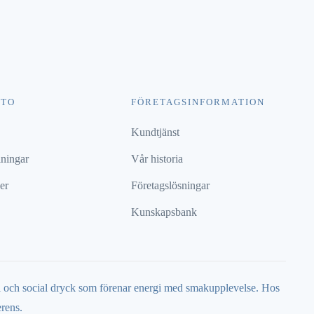
NTO
FÖRETAGSINFORMATION
Kundtjänst
lningar
Vår historia
er
Företagslösningar
Kunskapsbank
l och social dryck som förenar energi med smakupplevelse. Hos
erens.