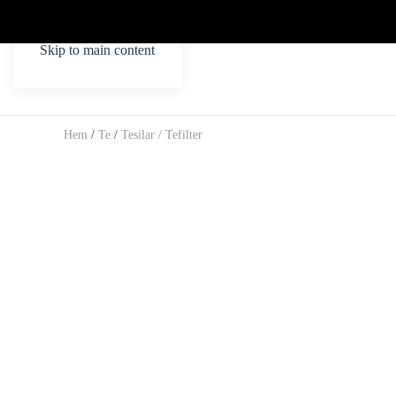
Skip to main content
Hem
/
Te
/
Tesilar / Tefilter