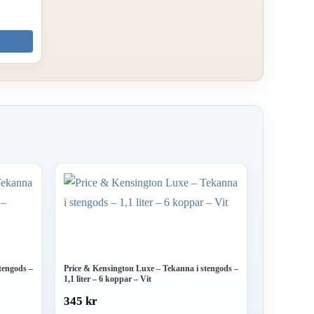
tengods –
Price & Kensington Luxe – Tekanna i stengods –
1,1 liter – 6 koppar – Vit
345 kr