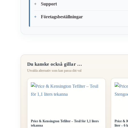
Support
Företagsbeställningar
Du kanske också gillar …
Price & Kensington Tefilter – Tesil för 1,1 liters
Price & 
tekanna
liter – 6