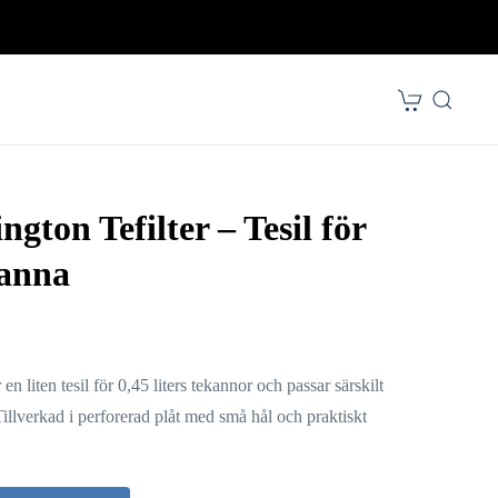
gton Tefilter – Tesil för
kanna
en liten tesil för 0,45 liters tekannor och passar särskilt
llverkad i perforerad plåt med små hål och praktiskt