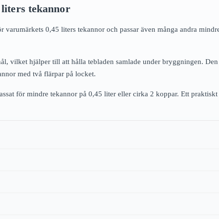
 liters tekannor
 för varumärkets 0,45 liters tekannor och passar även många andra mindre 
ål, vilket hjälper till att hålla tebladen samlade under bryggningen. De
nnor med två flärpar på locket.
sat för mindre tekannor på 0,45 liter eller cirka 2 koppar. Ett praktiskt 