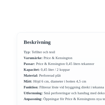
Beskrivning
Typ:
Tefilter och tesil
Varumärke:
Price & Kensington
Passar:
Price & Kensington 0,45 liters tekannor
Kapacitet:
0,45 liter / 2 koppar
Material:
Perforerad plåt
Mått:
Höjd 6 cm, diameter i botten 4,5 cm
Funktion:
Filtrerar löste vid bryggning direkt i tekanna
Utformning:
Små perforeringar och handtag med deko
Anpassning:
Öppningar för Price & Kensingtons nya te