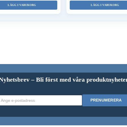
LÄGG I VARUKORG
LÄGG I VARUKORG
Nyhetsbrev – Bli först med våra produktnyhete
PRENUMERERA