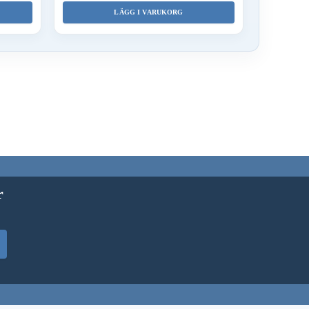
LÄGG I VARUKORG
r