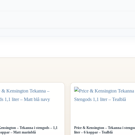
Kensington – Tekanna i stengods – 1,1
Price & Kensington – Tekanna i stengod
 koppar – Matt marinblå
liter – 6 koppar – Tealblå