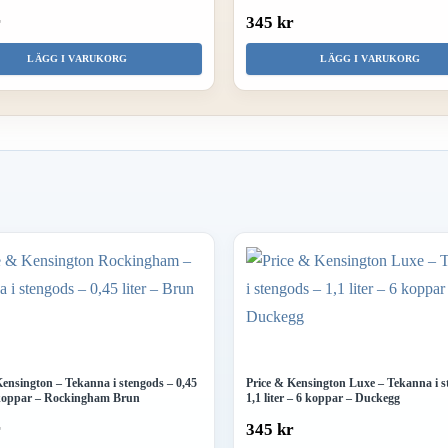
r
345 kr
LÄGG I VARUKORG
LÄGG I VARUKORG
Kensington – Tekanna i stengods – 0,45
Price & Kensington Luxe – Tekanna i s
2 koppar – Rockingham Brun
1,1 liter – 6 koppar – Duckegg
r
345 kr