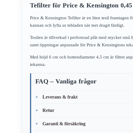
Tefilter för Price & Kensington 0,45
Price & Kensington Tefilter är en liten tesil framtagen
kannan och lyfta ur tebladen när teet dragit färdigt.
Tesilen är tillverkad i perforerad plåt med mycket små h
samt öppningar anpassade för Price & Kensingtons teka
Med höjd 6 cm och bottendiameter 4,5 cm är filtret anpas
tekanna.
FAQ – Vanliga frågor
Leverans & frakt
Retur
Garanti & försäkring