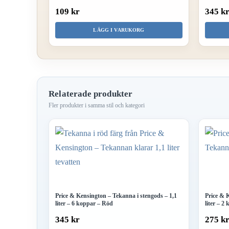
109 kr
345 k
LÄGG I VARUKORG
Relaterade produkter
Price & Kensington – Tekanna i stengods – 1,1
Price & 
liter – 6 koppar – Röd
liter – 
345 kr
275 k