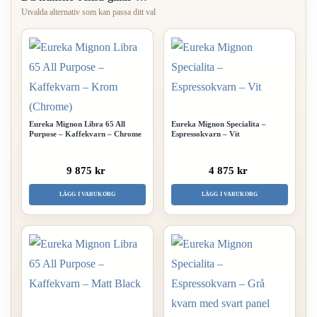
Eureka Mignon Libra 65 All
Eureka Mignon Specialita –
Purpose – Kaffekvarn – Chrome
Espressokvarn – Vit
9 875 kr
4 875 kr
LÄGG I VARUKORG
LÄGG I VARUKORG