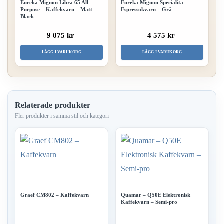
Eureka Mignon Libra 65 All
Eureka Mignon Specialita –
Purpose – Kaffekvarn – Matt
Espressokvarn – Grå
Black
9 075 kr
4 575 kr
LÄGG I VARUKORG
LÄGG I VARUKORG
Relaterade produkter
Graef CM802 – Kaffekvarn
Quamar – Q50E Elektronisk
Kaffekvarn – Semi-pro