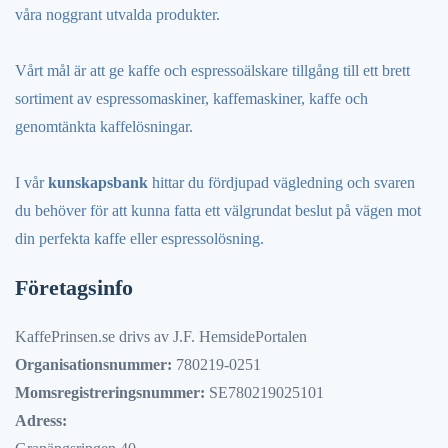
våra noggrant utvalda produkter.
Vårt mål är att ge kaffe och espressoälskare tillgång till ett brett
sortiment av espressomaskiner, kaffemaskiner, kaffe och
genomtänkta kaffelösningar.
I vår
kunskapsbank
hittar du fördjupad vägledning och svaren
du behöver för att kunna fatta ett välgrundat beslut på vägen mot
din perfekta kaffe eller espressolösning.
Företagsinfo
KaffePrinsen.se drivs av J.F. HemsidePortalen
Organisationsnummer:
780219-0251
Momsregistreringsnummer:
SE780219025101
Adress: