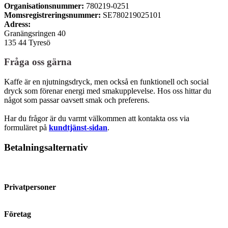
Organisationsnummer:
780219-0251
Momsregistreringsnummer:
SE780219025101
Adress:
Granängsringen 40
135 44 Tyresö
Fråga oss gärna
Kaffe är en njutningsdryck, men också en funktionell och social
dryck som förenar energi med smakupplevelse. Hos oss hittar du
något som passar oavsett smak och preferens.
Har du frågor är du varmt välkommen att kontakta oss via
formuläret på
kundtjänst-sidan
.
Betalningsalternativ
Privatpersoner
Företag