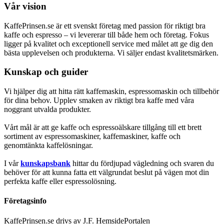
Vår vision
KaffePrinsen.se är ett svenskt företag med passion för riktigt bra
kaffe och espresso – vi levererar till både hem och företag. Fokus
ligger på kvalitet och exceptionell service med målet att ge dig den
bästa upplevelsen och produkterna. Vi säljer endast kvalitetsmärken.
Kunskap och guider
Vi hjälper dig att hitta rätt kaffemaskin, espressomaskin och tillbehör
för dina behov. Upplev smaken av riktigt bra kaffe med våra
noggrant utvalda produkter.
Vårt mål är att ge kaffe och espressoälskare tillgång till ett brett
sortiment av espressomaskiner, kaffemaskiner, kaffe och
genomtänkta kaffelösningar.
I vår
kunskapsbank
hittar du fördjupad vägledning och svaren du
behöver för att kunna fatta ett välgrundat beslut på vägen mot din
perfekta kaffe eller espressolösning.
Företagsinfo
KaffePrinsen.se drivs av J.F. HemsidePortalen