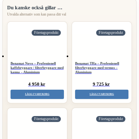
Du kanske också gillar …
Företagsprodukt
Företagsprodukt
Bonamat Novo – Professionell
Bonamat THa – Professionell
kaffebryggare / filterbryggare med
filterbryggare med termos –
kanna – Aluminium
Aluminium
4 950 kr
9 725 kr
LÄGG I VARUKORG
LÄGG I VARUKORG
Företagsprodukt
Företagsprodukt