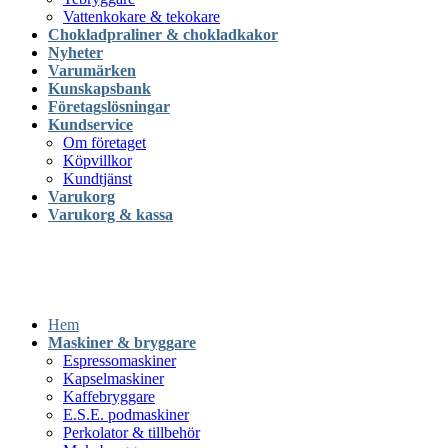
Vattenkokare & tekokare
Chokladpraliner & chokladkakor
Nyheter
Varumärken
Kunskapsbank
Företagslösningar
Kundservice
Om företaget
Köpvillkor
Kundtjänst
Varukorg
Varukorg & kassa
Hem
Maskiner & bryggare
Espressomaskiner
Kapselmaskiner
Kaffebryggare
E.S.E. podmaskiner
Perkolator & tillbehör