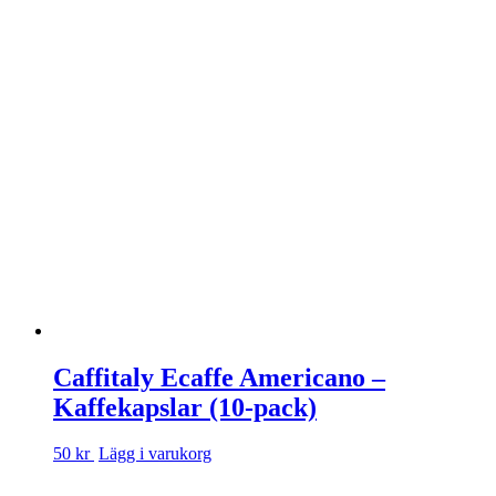
Caffitaly Ecaffe Americano –
Kaffekapslar (10-pack)
50 kr
Lägg i varukorg