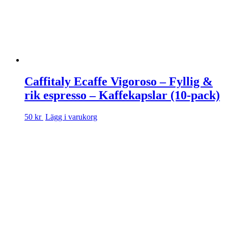
Caffitaly Ecaffe Vigoroso – Fyllig &
rik espresso – Kaffekapslar (10-pack)
50 kr
Lägg i varukorg