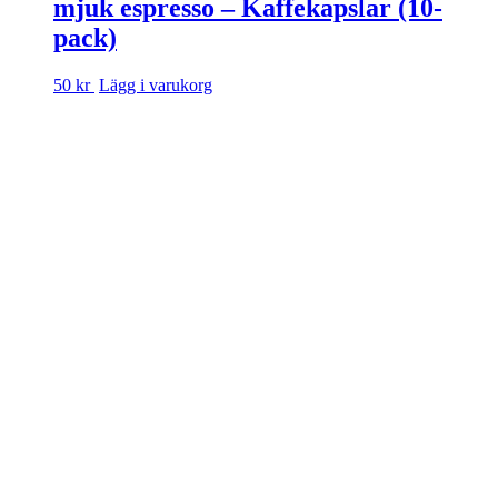
mjuk espresso – Kaffekapslar (10-
pack)
50 kr
Lägg i varukorg