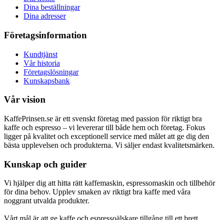
Dina beställningar
Dina adresser
Företagsinformation
Kundtjänst
Vår historia
Företagslösningar
Kunskapsbank
Vår vision
KaffePrinsen.se är ett svenskt företag med passion för riktigt bra
kaffe och espresso – vi levererar till både hem och företag. Fokus
ligger på kvalitet och exceptionell service med målet att ge dig den
bästa upplevelsen och produkterna. Vi säljer endast kvalitetsmärken.
Kunskap och guider
Vi hjälper dig att hitta rätt kaffemaskin, espressomaskin och tillbehör
för dina behov. Upplev smaken av riktigt bra kaffe med våra
noggrant utvalda produkter.
Vårt mål är att ge kaffe och espressoälskare tillgång till ett brett