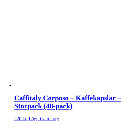
Caffitaly Corposo – Kaffekapslar –
Storpack (48-pack)
220 kr
Lägg i varukorg