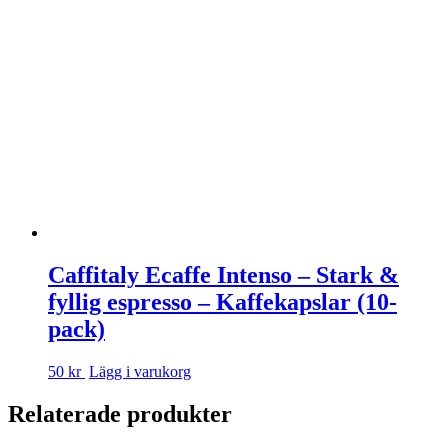
Caffitaly Ecaffe Intenso – Stark &
fyllig espresso – Kaffekapslar (10-
pack)
50 kr
Lägg i varukorg
Relaterade produkter