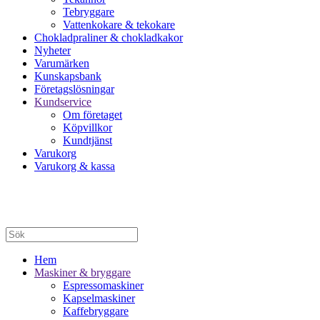
Tebryggare
Vattenkokare & tekokare
Chokladpraliner & chokladkakor
Nyheter
Varumärken
Kunskapsbank
Företagslösningar
Kundservice
Om företaget
Köpvillkor
Kundtjänst
Varukorg
Varukorg & kassa
Hem
Maskiner & bryggare
Espressomaskiner
Kapselmaskiner
Kaffebryggare