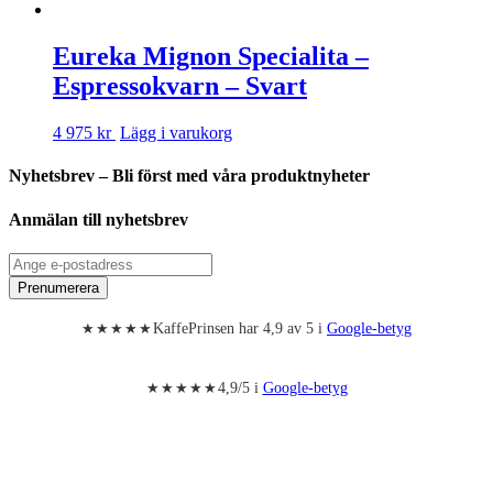
Eureka Mignon Specialita –
Espressokvarn – Svart
4 975 kr
Lägg i varukorg
Nyhetsbrev – Bli först med våra produktnyheter
Anmälan till nyhetsbrev
Prenumerera
KaffePrinsen har 4,9 av 5 i
Google-betyg
★★★★★
4,9/5 i
Google-betyg
★★★★★