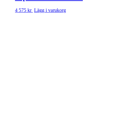
4 575 kr
Lägg i varukorg