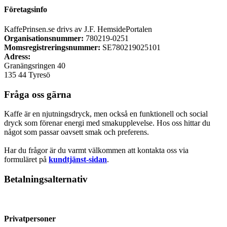
Företagsinfo
KaffePrinsen.se drivs av J.F. HemsidePortalen
Organisationsnummer:
780219-0251
Momsregistreringsnummer:
SE780219025101
Adress:
Granängsringen 40
135 44 Tyresö
Fråga oss gärna
Kaffe är en njutningsdryck, men också en funktionell och social
dryck som förenar energi med smakupplevelse. Hos oss hittar du
något som passar oavsett smak och preferens.
Har du frågor är du varmt välkommen att kontakta oss via
formuläret på
kundtjänst-sidan
.
Betalningsalternativ
Privatpersoner