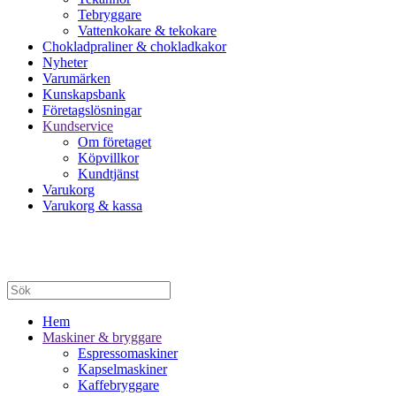
Tebryggare
Vattenkokare & tekokare
Chokladpraliner & chokladkakor
Nyheter
Varumärken
Kunskapsbank
Företagslösningar
Kundservice
Om företaget
Köpvillkor
Kundtjänst
Varukorg
Varukorg & kassa
Hem
Maskiner & bryggare
Espressomaskiner
Kapselmaskiner
Kaffebryggare