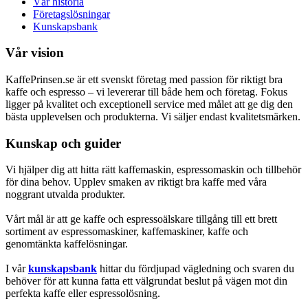
Vår historia
Företagslösningar
Kunskapsbank
Vår vision
KaffePrinsen.se är ett svenskt företag med passion för riktigt bra
kaffe och espresso – vi levererar till både hem och företag. Fokus
ligger på kvalitet och exceptionell service med målet att ge dig den
bästa upplevelsen och produkterna. Vi säljer endast kvalitetsmärken.
Kunskap och guider
Vi hjälper dig att hitta rätt kaffemaskin, espressomaskin och tillbehör
för dina behov. Upplev smaken av riktigt bra kaffe med våra
noggrant utvalda produkter.
Vårt mål är att ge kaffe och espressoälskare tillgång till ett brett
sortiment av espressomaskiner, kaffemaskiner, kaffe och
genomtänkta kaffelösningar.
I vår
kunskapsbank
hittar du fördjupad vägledning och svaren du
behöver för att kunna fatta ett välgrundat beslut på vägen mot din
perfekta kaffe eller espressolösning.