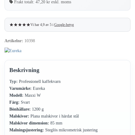
Frakt totalt:
47,20 kr exkl. moms
Vi har 4,9 av 5 i
Google-betyg
Artikelnr:
10398
Beskrivning
Typ:
Professionell kaffekvarn
Varumärke:
Eureka
Modell:
Maxxi W
Färg:
Svart
Bönhållare:
1200 g
Malskivor:
Plana malskivor i härdat stål
Malskivor dimension:
85 mm
Malningsjustering:
Steglös mikrometrisk justering