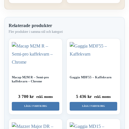
Relaterade produkter
Macap M2M R – Semi-pro
Gaggia MDF55 – Kaffekvarn
kaffekvarn – Chrome
3 700 kr
5 436 kr
exkl. moms
exkl. moms
LÄGG I VARUKORG
LÄGG I VARUKORG