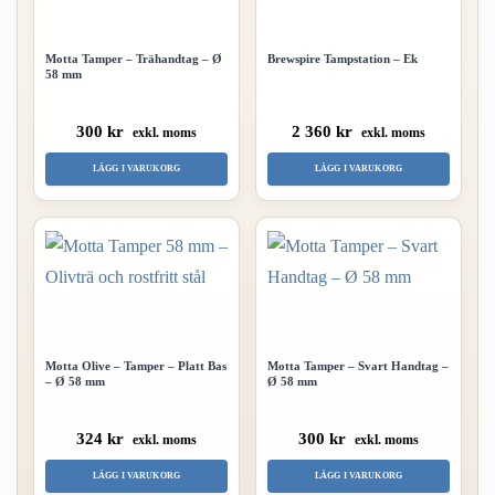
Motta Tamper – Trähandtag – Ø
Brewspire Tampstation – Ek
58 mm
300 kr
2 360 kr
exkl. moms
exkl. moms
LÄGG I VARUKORG
LÄGG I VARUKORG
Motta Olive – Tamper – Platt Bas
Motta Tamper – Svart Handtag –
– Ø 58 mm
Ø 58 mm
324 kr
300 kr
exkl. moms
exkl. moms
LÄGG I VARUKORG
LÄGG I VARUKORG