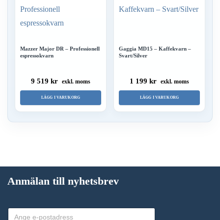
Mazzer Major DR – Professionell
Gaggia MD15 – Kaffekvarn –
espressokvarn
Svart/Silver
9 519 kr
1 199 kr
exkl. moms
exkl. moms
LÄGG I VARUKORG
LÄGG I VARUKORG
Anmälan till nyhetsbrev