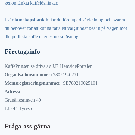
genomtänkta kaffelösningar.
I vår
kunskapsbank
hittar du fördjupad vägledning och svaren
du behöver för att kunna fatta ett välgrundat beslut på vägen mot
din perfekta kaffe eller espressolösning.
Företagsinfo
KaffePrinsen.se drivs av J.F. HemsidePortalen
Organisationsnummer:
780219-0251
Momsregistreringsnummer:
SE780219025101
Adress:
Granängsringen 40
135 44 Tyresö
Fråga oss gärna