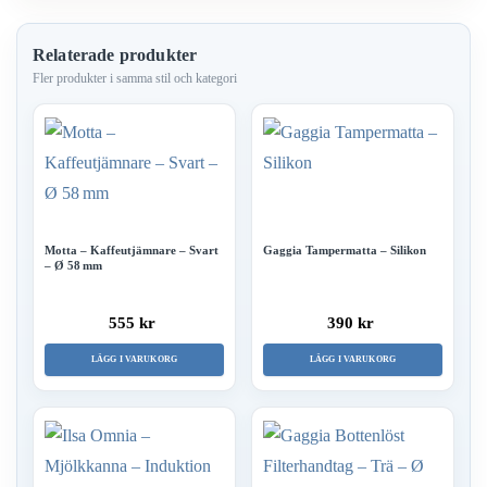
Relaterade produkter
Motta – Kaffeutjämnare – Svart
Gaggia Tampermatta – Silikon
– Ø 58 mm
555 kr
390 kr
LÄGG I VARUKORG
LÄGG I VARUKORG