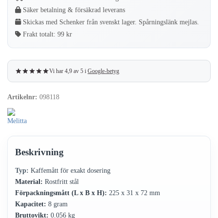
Säker betalning & försäkrad leverans
Skickas med Schenker från svenskt lager. Spårningslänk mejlas.
Frakt totalt:
99 kr
Vi har 4,9 av 5 i
Google-betyg
Artikelnr:
098118
Beskrivning
Typ:
Kaffemått för exakt dosering
Material:
Rostfritt stål
Förpackningsmått (L x B x H):
225 x 31 x 72 mm
Kapacitet:
8 gram
Bruttovikt:
0.056 kg