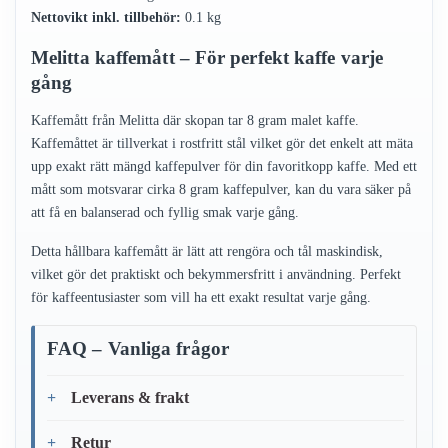
Nettovikt inkl. tillbehör:
0.1 kg
Melitta kaffemått – För perfekt kaffe varje
gång
Kaffemått från Melitta där skopan tar 8 gram malet kaffe.
Kaffemåttet är tillverkat i rostfritt stål vilket gör det enkelt att mäta
upp exakt rätt mängd kaffepulver för din favoritkopp kaffe. Med ett
mått som motsvarar cirka 8 gram kaffepulver, kan du vara säker på
att få en balanserad och fyllig smak varje gång.
Detta hållbara kaffemått är lätt att rengöra och tål maskindisk,
vilket gör det praktiskt och bekymmersfritt i användning. Perfekt
för kaffeentusiaster som vill ha ett exakt resultat varje gång.
FAQ – Vanliga frågor
Leverans & frakt
Retur