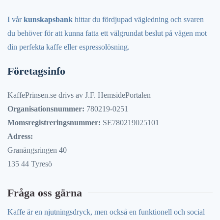
I vår
kunskapsbank
hittar du fördjupad vägledning och svaren
du behöver för att kunna fatta ett välgrundat beslut på vägen mot
din perfekta kaffe eller espressolösning.
Företagsinfo
KaffePrinsen.se drivs av J.F. HemsidePortalen
Organisationsnummer:
780219-0251
Momsregistreringsnummer:
SE780219025101
Adress:
Granängsringen 40
135 44 Tyresö
Fråga oss gärna
Kaffe är en njutningsdryck, men också en funktionell och social