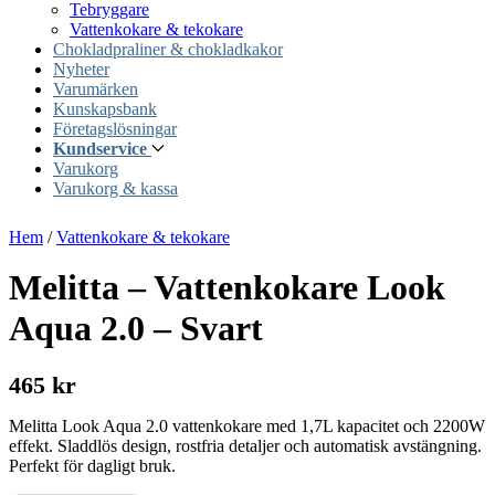
Tebryggare
Vattenkokare & tekokare
Chokladpraliner & chokladkakor
Nyheter
Varumärken
Kunskapsbank
Företagslösningar
Kundservice
Varukorg
Varukorg & kassa
Hem
/
Vattenkokare & tekokare
Melitta – Vattenkokare Look
Aqua 2.0 – Svart
465 kr
Melitta Look Aqua 2.0 vattenkokare med 1,7L kapacitet och 2200W
effekt. Sladdlös design, rostfria detaljer och automatisk avstängning.
Perfekt för dagligt bruk.