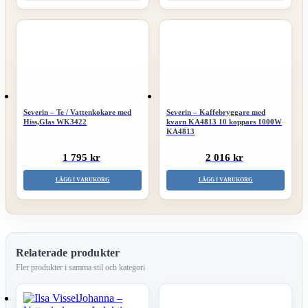
Severin – Te / Vattenkokare med
Severin – Kaffebryggare med
Hiss,Glas WK3422
kvarn KA4813 10 koppars 1000W
KA4813
1 795 kr
2 016 kr
LÄGG I VARUKORG
LÄGG I VARUKORG
Relaterade produkter