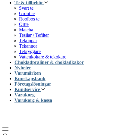
Te & tillbehör
Svart te
Grönt te
Rooibos te
Örtte
Matcha
Tesilar / Tefilter
Tekoppar
Tekannor
Tebryggare
Vattenkokare & tekokare
Chokladpraliner & chokladkakor
Nyheter
Varumärken
Kunskapsbank
Företagslösningar
Kundservice
Varukorg
Varukorg & kassa