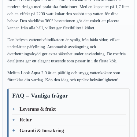
modern design med praktiska funktioner. Med en kapacitet på 1,7 liter
och en effekt på 2200 watt kokar den snabbt upp vatten för dina
behov. Den sladdlösa 360° basstationen gör det enkelt att placera
kannan från alla håll, vilket ger flexibilitet i köket.
Den belysta vattennivåindikatorn är synlig från båda sidor, vilket
underlättar påfyllning. Automatisk avstängning och
överhettningsskydd ger extra säkerhet under användning. De rostfria
detaljerna ger ett elegant utseende som passar in i de flesta kök.
Melitta Look Aqua 2.0 är en pålitlig och snygg vattenkokare som
förenklar din vardag. Köp den idag och upplev bekvämligheten!
FAQ – Vanliga frågor
Leverans & frakt
Retur
Garanti & försäkring