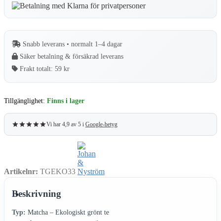
–
Matcha
–
40
gram
Snabb leverans • normalt 1–4 dagar
mängd
Säker betalning & försäkrad leverans
Frakt totalt:
59 kr
Tillgänglighet:
Finns i lager
Vi har 4,9 av 5 i
Google-betyg
Artikelnr:
TGEKO33
Beskrivning
Typ:
Matcha – Ekologiskt grönt te