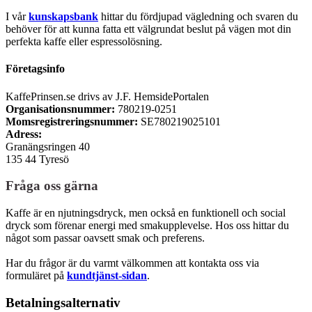
I vår
kunskapsbank
hittar du fördjupad vägledning och svaren du
behöver för att kunna fatta ett välgrundat beslut på vägen mot din
perfekta kaffe eller espressolösning.
Företagsinfo
KaffePrinsen.se drivs av J.F. HemsidePortalen
Organisationsnummer:
780219-0251
Momsregistreringsnummer:
SE780219025101
Adress:
Granängsringen 40
135 44 Tyresö
Fråga oss gärna
Kaffe är en njutningsdryck, men också en funktionell och social
dryck som förenar energi med smakupplevelse. Hos oss hittar du
något som passar oavsett smak och preferens.
Har du frågor är du varmt välkommen att kontakta oss via
formuläret på
kundtjänst-sidan
.
Betalningsalternativ