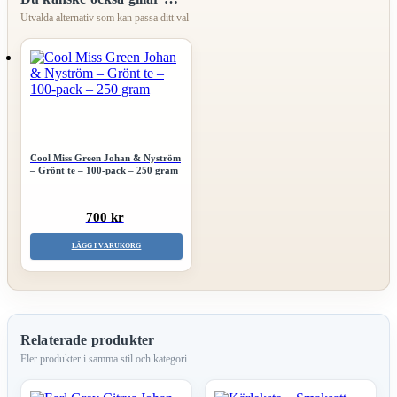
Cool Miss Green Johan & Nyström
– Grönt te – 100-pack – 250 gram
700 kr
LÄGG I VARUKORG
Relaterade produkter