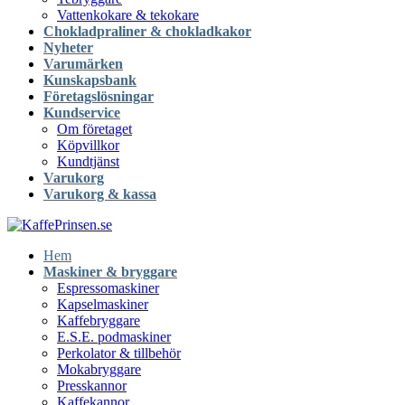
Vattenkokare & tekokare
Chokladpraliner & chokladkakor
Nyheter
Varumärken
Kunskapsbank
Företagslösningar
Kundservice
Om företaget
Köpvillkor
Kundtjänst
Varukorg
Varukorg & kassa
Hem
Maskiner & bryggare
Espressomaskiner
Kapselmaskiner
Kaffebryggare
E.S.E. podmaskiner
Perkolator & tillbehör
Mokabryggare
Presskannor
Kaffekannor