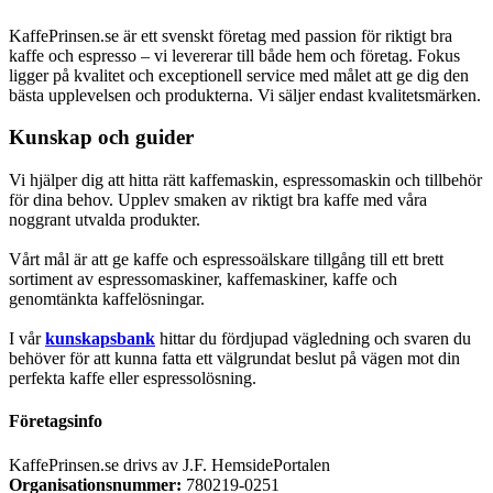
KaffePrinsen.se är ett svenskt företag med passion för riktigt bra
kaffe och espresso – vi levererar till både hem och företag. Fokus
ligger på kvalitet och exceptionell service med målet att ge dig den
bästa upplevelsen och produkterna. Vi säljer endast kvalitetsmärken.
Kunskap och guider
Vi hjälper dig att hitta rätt kaffemaskin, espressomaskin och tillbehör
för dina behov. Upplev smaken av riktigt bra kaffe med våra
noggrant utvalda produkter.
Vårt mål är att ge kaffe och espressoälskare tillgång till ett brett
sortiment av espressomaskiner, kaffemaskiner, kaffe och
genomtänkta kaffelösningar.
I vår
kunskapsbank
hittar du fördjupad vägledning och svaren du
behöver för att kunna fatta ett välgrundat beslut på vägen mot din
perfekta kaffe eller espressolösning.
Företagsinfo
KaffePrinsen.se drivs av J.F. HemsidePortalen
Organisationsnummer:
780219-0251