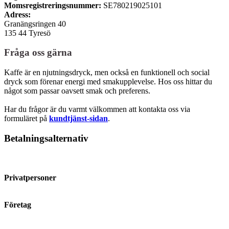
Momsregistreringsnummer:
SE780219025101
Adress:
Granängsringen 40
135 44 Tyresö
Fråga oss gärna
Kaffe är en njutningsdryck, men också en funktionell och social
dryck som förenar energi med smakupplevelse. Hos oss hittar du
något som passar oavsett smak och preferens.
Har du frågor är du varmt välkommen att kontakta oss via
formuläret på
kundtjänst-sidan
.
Betalningsalternativ
Privatpersoner
Företag