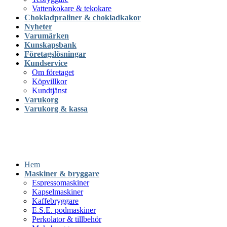
Vattenkokare & tekokare
Chokladpraliner & chokladkakor
Nyheter
Varumärken
Kunskapsbank
Företagslösningar
Kundservice
Om företaget
Köpvillkor
Kundtjänst
Varukorg
Varukorg & kassa
Hem
Maskiner & bryggare
Espressomaskiner
Kapselmaskiner
Kaffebryggare
E.S.E. podmaskiner
Perkolator & tillbehör