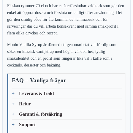
Flaskan rymmer 70 cl och har en återförslutbar vridkork som gör den
enkel att öppna, dosera och försluta ordentligt efter användning. Det
gör den smidig både för återkommande hemmabruk och för
serveringar där du vill arbeta konsekvent med samma smakprofil i
flera olika drycker och recept.
Monin Vanilla Syrup är därmed ett genomarbetat val för dig som
söker en klassisk vaniljsirap med hög användbarhet, tydlig
smakidentitet och en profil som fungerar lika väl i kaffe som i
cocktails, desserter och bakning.
FAQ – Vanliga frågor
Leverans & frakt
Retur
Garanti & försäkring
Support