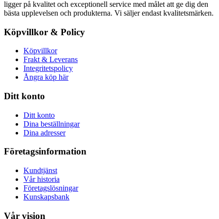
ligger på kvalitet och exceptionell service med målet att ge dig den
bästa upplevelsen och produkterna. Vi säljer endast kvalitetsmärken.
Köpvillkor & Policy
Köpvillkor
Frakt & Leverans
Integritetspolicy
Ångra köp här
Ditt konto
Ditt konto
Dina beställningar
Dina adresser
Företagsinformation
Kundtjänst
Vår historia
Företagslösningar
Kunskapsbank
Vår vision