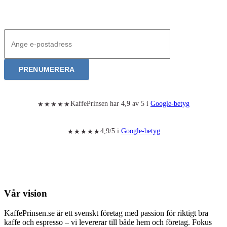
Anmälan till nyhetsbrev
PRENUMERERA
KaffePrinsen har 4,9 av 5 i
Google-betyg
★★★★★
4,9/5 i
Google-betyg
★★★★★
Vår vision
KaffePrinsen.se är ett svenskt företag med passion för riktigt bra
kaffe och espresso – vi levererar till både hem och företag. Fokus