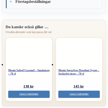
Företagsbeställningar
Du kanske också gillar …
Monin Salted Caramel – Smaksirap
Monin Sugarfree Hazelnut Syrup –
– 70 cl
Sockerfri sirap – 70 cl
138 kr
145 kr
LÄGG I VARUKORG
LÄGG I VARUKORG