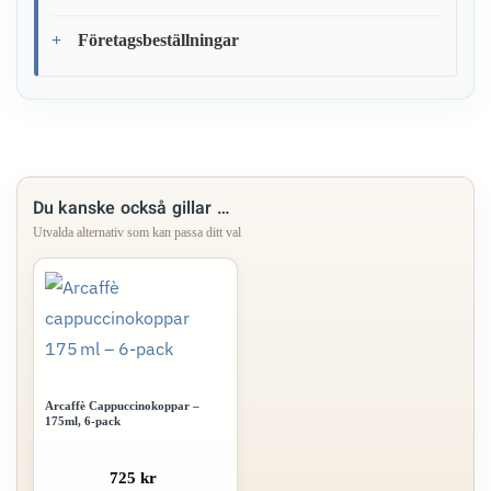
Företagsbeställningar
Du kanske också gillar …
Arcaffè Cappuccinokoppar –
175ml, 6-pack
725 kr