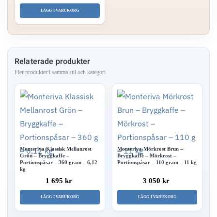
LÄGG I VARUKORG
Relaterade produkter
Monteriva Klassisk Mellanrost
Monteriva Mörkrost Brun –
Grön – Bryggkaffe –
Bryggkaffe – Mörkrost –
Portionspåsar – 360 gram – 6,12
Portionspåsar – 110 gram – 11 kg
kg
1 695 kr
3 050 kr
LÄGG I VARUKORG
LÄGG I VARUKORG