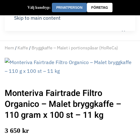
Välj kundtyp:
PRIVATPERSON
FÖRETAG
Skip to main content
Hem
/
Kaffe
/
Bryggkaffe – Malet i portionspåsar (HoReCa)
Monteriva Fairtrade Filtro
Organico – Malet bryggkaffe –
110 gram x 100 st – 11 kg
3 650 kr