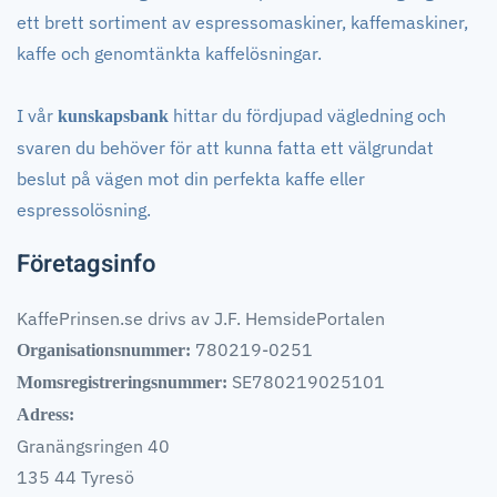
ett brett sortiment av espressomaskiner, kaffemaskiner,
kaffe och genomtänkta kaffelösningar.
I vår
hittar du fördjupad vägledning och
kunskapsbank
svaren du behöver för att kunna fatta ett välgrundat
beslut på vägen mot din perfekta kaffe eller
espressolösning.
Företagsinfo
KaffePrinsen.se drivs av J.F. HemsidePortalen
780219-0251
Organisationsnummer:
SE780219025101
Momsregistreringsnummer:
Adress:
Granängsringen 40
135 44 Tyresö