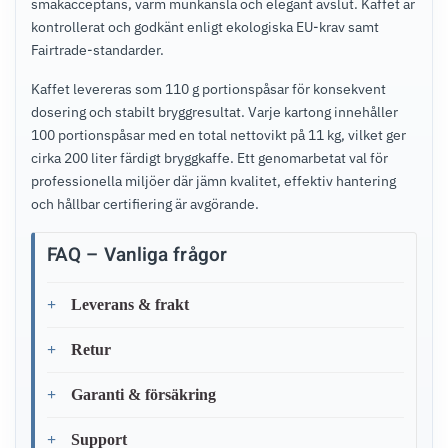
smakacceptans, varm munkänsla och elegant avslut. Kaffet är
kontrollerat och godkänt enligt ekologiska EU-krav samt
Fairtrade-standarder.
Kaffet levereras som 110 g portionspåsar för konsekvent
dosering och stabilt bryggresultat. Varje kartong innehåller
100 portionspåsar med en total nettovikt på 11 kg, vilket ger
cirka 200 liter färdigt bryggkaffe. Ett genomarbetat val för
professionella miljöer där jämn kvalitet, effektiv hantering
och hållbar certifiering är avgörande.
FAQ – Vanliga frågor
Leverans & frakt
Retur
Garanti & försäkring
Support