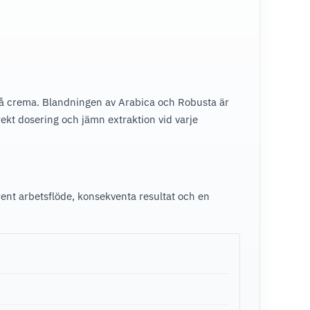
 på crema. Blandningen av Arabica och Robusta är
rekt dosering och jämn extraktion vid varje
ent arbetsflöde, konsekventa resultat och en