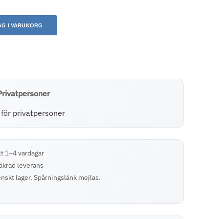
GG I VARUKORG
Privatpersoner
t 1–4 vardagar
äkrad leverans
nskt lager. Spårningslänk mejlas.