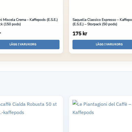
i Miscela Crema – Kaffepods (E.S.E.)
Saquella Classico Espresso – Kaffep
ck (150 pods)
(E.S.E.) – Storpack (50 pods)
r
175 kr
LÄGG I VARUKORG
LÄGG I VARUKORG