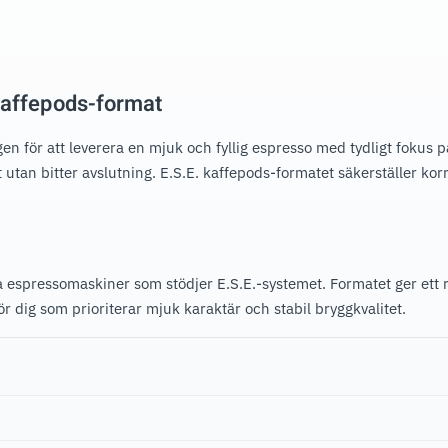
 kaffepods-format
en för att leverera en mjuk och fyllig espresso med tydligt fokus
tan bitter avslutning. E.S.E. kaffepods-formatet säkerställer kor
 espressomaskiner som stödjer E.S.E.-systemet. Formatet ger ett r
dig som prioriterar mjuk karaktär och stabil bryggkvalitet.