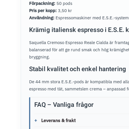
Förpackning:
50 pods
Pris per kopp:
3,50 kr
Användning:
Espressomaskiner med E.S.E.-system
Krämig italiensk espresso i E.S.E.
Saquella Cremoso Espresso Reale Cialda är framtag
balanserad för att ge rund smak och hög krämighet u
bryggning.
Stabil kvalitet och enkel hantering
De 44 mm stora E.S.E.-pods är kompatibla med alla
espresso med tät, sammetslen crema – anpassad för 
FAQ – Vanliga frågor
Leverans & frakt