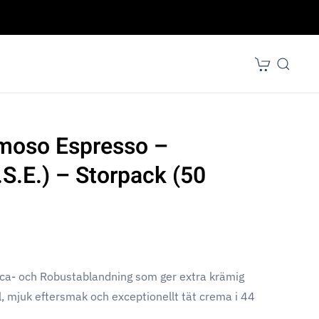
moso Espresso –
S.E.) – Storpack (50
ica- och Robustablandning som ger extra krämig
, mjuk eftersmak och exceptionellt tät crema i 44