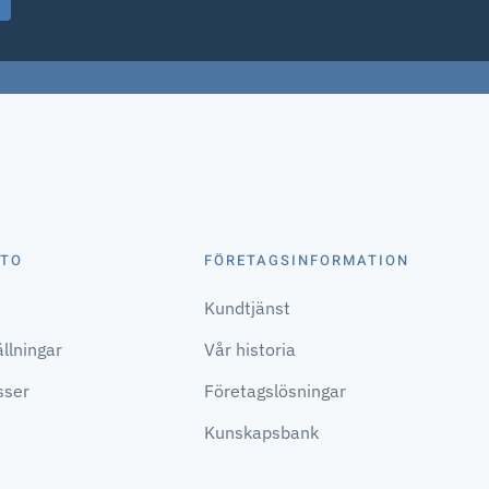
NTO
FÖRETAGSINFORMATION
Kundtjänst
llningar
Vår historia
sser
Företagslösningar
Kunskapsbank