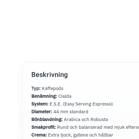
Beskrivning
Typ:
Kaffepods
Benämning:
Cialda
System:
E.S.E. (Easy Serving Espresso)
Diameter:
44 mm standard
Bönblandning:
Arabica och Robusta
Smakprofil:
Rund och balanserad med mjuk efter
Crema:
Extra tjock, gyllene och hållbar