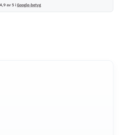
4,9 av 5 i
Google-betyg