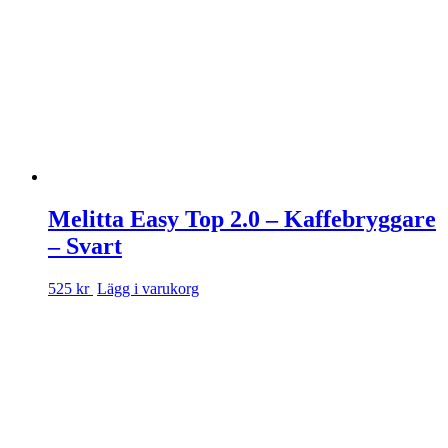
Melitta Easy Top 2.0 – Kaffebryggare
– Svart
525 kr
Lägg i varukorg