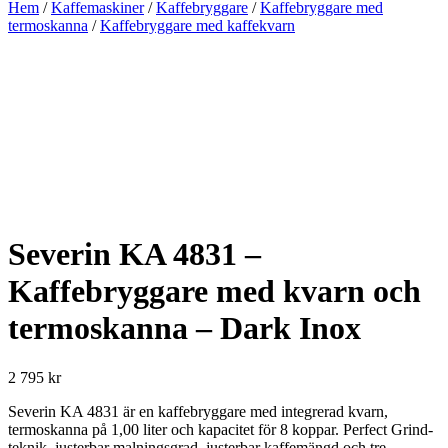
Hem
/
Kaffemaskiner
/
Kaffebryggare
/
Kaffebryggare med
termoskanna
/
Kaffebryggare med kaffekvarn
Severin KA 4831 –
Kaffebryggare med kvarn och
termoskanna – Dark Inox
2 795 kr
Severin KA 4831 är en kaffebryggare med integrerad kvarn,
termoskanna på 1,00 liter och kapacitet för 8 koppar. Perfect Grind-
teknik, justerbar malningsgrad, justerbar kaffemängd och tre