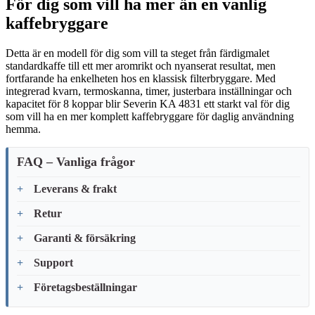
För dig som vill ha mer än en vanlig
kaffebryggare
Detta är en modell för dig som vill ta steget från färdigmalet
standardkaffe till ett mer aromrikt och nyanserat resultat, men
fortfarande ha enkelheten hos en klassisk filterbryggare. Med
integrerad kvarn, termoskanna, timer, justerbara inställningar och
kapacitet för 8 koppar blir Severin KA 4831 ett starkt val för dig
som vill ha en mer komplett kaffebryggare för daglig användning
hemma.
FAQ – Vanliga frågor
Leverans & frakt
Retur
Garanti & försäkring
Support
Företagsbeställningar