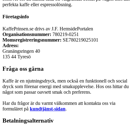
perfekta kaffe eller espressolösning.
Företagsinfo
KaffePrinsen.se drivs av J.F. HemsidePortalen
Organisationsnummer:
780219-0251
Momsregistreringsnummer:
SE780219025101
Adress:
Granängsringen 40
135 44 Tyresö
Fråga oss gärna
Kaffe är en njutningsdryck, men också en funktionell och social
dryck som förenar energi med smakupplevelse. Hos oss hittar du
något som passar oavsett smak och preferens.
Har du frågor är du varmt välkommen att kontakta oss via
formuläret på
kundtjänst-sidan
.
Betalningsalternativ