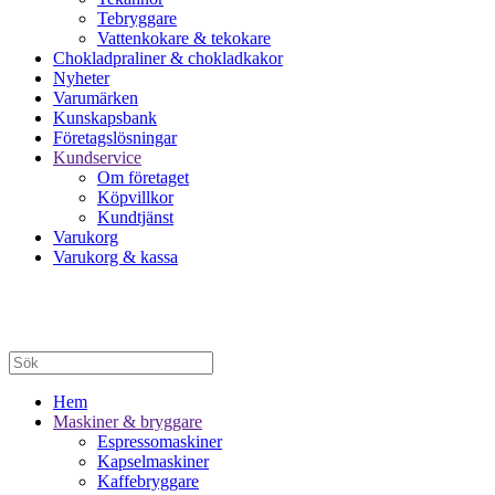
Tebryggare
Vattenkokare & tekokare
Chokladpraliner & chokladkakor
Nyheter
Varumärken
Kunskapsbank
Företagslösningar
Kundservice
Om företaget
Köpvillkor
Kundtjänst
Varukorg
Varukorg & kassa
Hem
Maskiner & bryggare
Espressomaskiner
Kapselmaskiner
Kaffebryggare