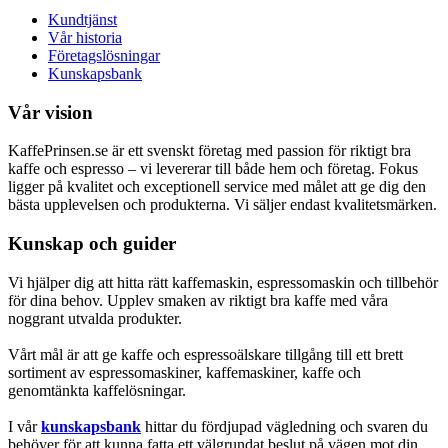
Kundtjänst
Vår historia
Företagslösningar
Kunskapsbank
Vår vision
KaffePrinsen.se är ett svenskt företag med passion för riktigt bra
kaffe och espresso – vi levererar till både hem och företag. Fokus
ligger på kvalitet och exceptionell service med målet att ge dig den
bästa upplevelsen och produkterna. Vi säljer endast kvalitetsmärken.
Kunskap och guider
Vi hjälper dig att hitta rätt kaffemaskin, espressomaskin och tillbehör
för dina behov. Upplev smaken av riktigt bra kaffe med våra
noggrant utvalda produkter.
Vårt mål är att ge kaffe och espressoälskare tillgång till ett brett
sortiment av espressomaskiner, kaffemaskiner, kaffe och
genomtänkta kaffelösningar.
I vår
kunskapsbank
hittar du fördjupad vägledning och svaren du
behöver för att kunna fatta ett välgrundat beslut på vägen mot din