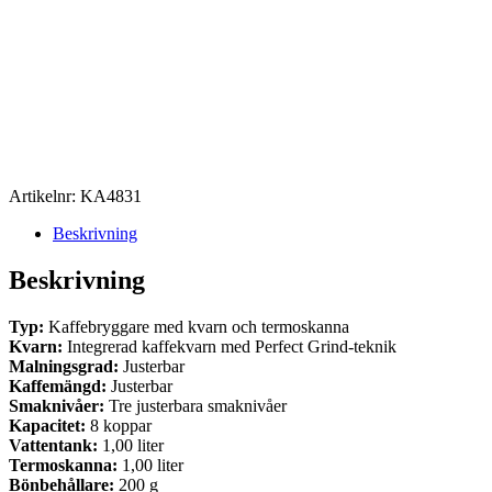
Artikelnr:
KA4831
Beskrivning
Beskrivning
Typ:
Kaffebryggare med kvarn och termoskanna
Kvarn:
Integrerad kaffekvarn med Perfect Grind-teknik
Malningsgrad:
Justerbar
Kaffemängd:
Justerbar
Smaknivåer:
Tre justerbara smaknivåer
Kapacitet:
8 koppar
Vattentank:
1,00 liter
Termoskanna:
1,00 liter
Bönbehållare:
200 g