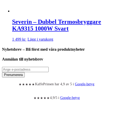
Severin – Dubbel Termosbryggare
KA9315 1000W Svart
1 499 kr
Lägg i varukorg
Nyhetsbrev – Bli först med våra produktnyheter
Anmälan till nyhetsbrev
Prenumerera
KaffePrinsen har 4,9 av 5 i
Google-betyg
★★★★★
4,9/5 i
Google-betyg
★★★★★