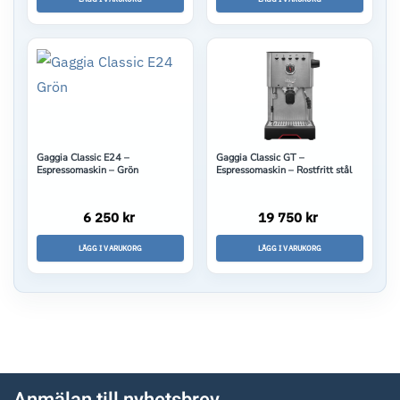
Gaggia Classic E24 –
Gaggia Classic GT –
Espressomaskin – Grön
Espressomaskin – Rostfritt stål
6 250 kr
19 750 kr
LÄGG I VARUKORG
LÄGG I VARUKORG
Anmälan till nyhetsbrev