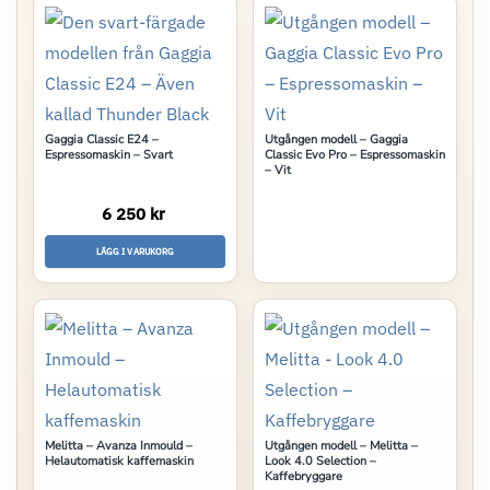
Gaggia Classic E24 –
Utgången modell – Gaggia
Espressomaskin – Svart
Classic Evo Pro – Espressomaskin
– Vit
6 250 kr
LÄGG I VARUKORG
Melitta – Avanza Inmould –
Utgången modell – Melitta –
Helautomatisk kaffemaskin
Look 4.0 Selection –
Kaffebryggare