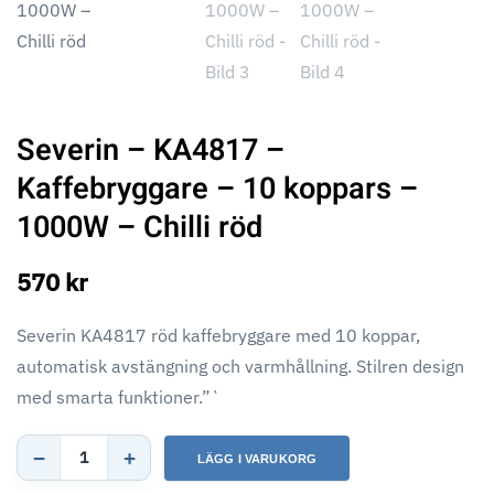
Severin – KA4817 –
Kaffebryggare – 10 koppars –
1000W – Chilli röd
570 kr
Severin KA4817 röd kaffebryggare med 10 koppar,
automatisk avstängning och varmhållning. Stilren design
med smarta funktioner.”`
−
+
LÄGG I VARUKORG
Severin