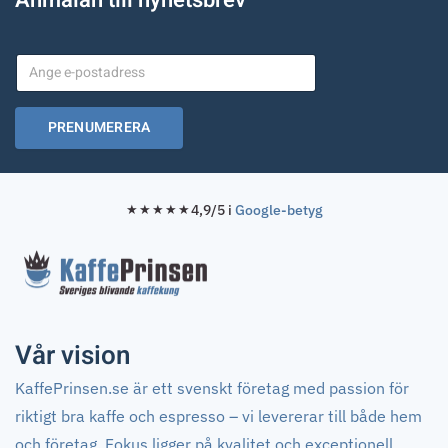
PRENUMERERA
4,9/5 i
Google-betyg
★★★★★
Vår vision
KaffePrinsen.se är ett svenskt företag med passion för
riktigt bra kaffe och espresso – vi levererar till både hem
och företag. Fokus ligger på kvalitet och exceptionell