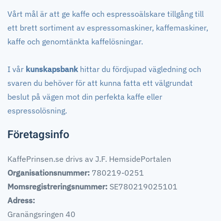
Vårt mål är att ge kaffe och espressoälskare tillgång till
ett brett sortiment av espressomaskiner, kaffemaskiner,
kaffe och genomtänkta kaffelösningar.
I vår
kunskapsbank
hittar du fördjupad vägledning och
svaren du behöver för att kunna fatta ett välgrundat
beslut på vägen mot din perfekta kaffe eller
espressolösning.
Företagsinfo
KaffePrinsen.se drivs av J.F. HemsidePortalen
Organisationsnummer:
780219-0251
Momsregistreringsnummer:
SE780219025101
Adress:
Granängsringen 40