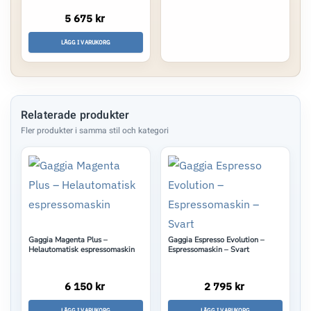
5 675 kr
LÄGG I VARUKORG
Relaterade produkter
Gaggia Magenta Plus –
Gaggia Espresso Evolution –
Helautomatisk espressomaskin
Espressomaskin – Svart
6 150 kr
2 795 kr
LÄGG I VARUKORG
LÄGG I VARUKORG