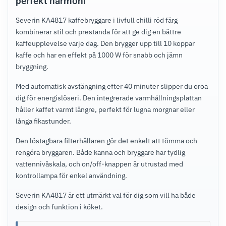
perfekt harmoni
Severin KA4817 kaffebryggare i livfull chilli röd färg
kombinerar stil och prestanda för att ge dig en bättre
kaffeupplevelse varje dag. Den brygger upp till 10 koppar
kaffe och har en effekt på 1000 W för snabb och jämn
bryggning.
Med automatisk avstängning efter 40 minuter slipper du oroa
dig för energislöseri. Den integrerade varmhållningsplattan
håller kaffet varmt längre, perfekt för lugna morgnar eller
långa fikastunder.
Den löstagbara filterhållaren gör det enkelt att tömma och
rengöra bryggaren. Både kanna och bryggare har tydlig
vattennivåskala, och on/off-knappen är utrustad med
kontrollampa för enkel användning.
Severin KA4817 är ett utmärkt val för dig som vill ha både
design och funktion i köket.