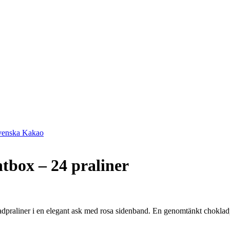
Svenska Kakao
tbox – 24 praliner
praliner i en elegant ask med rosa sidenband. En genomtänkt choklad