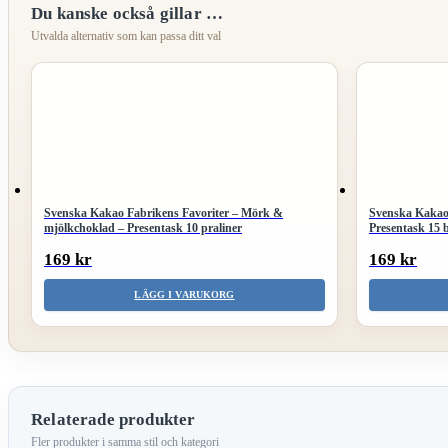
Du kanske också gillar …
Svenska Kakao Fabrikens Favoriter – Mörk &
Svenska Kakao
mjölkchoklad – Presentask 10 praliner
Presentask 15 b
169 kr
169 kr
LÄGG I VARUKORG
Relaterade produkter