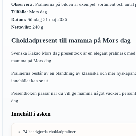
Observera:
Pralinerna på bilden är exempel; sortiment och antal
Tillfälle:
Mors dag
Datum:
Söndag 31 maj 2026
Nettovikt:
240 g
Chokladpresent till mamma på Mors dag
Svenska Kakao Mors dag presentbox är en elegant pralinask med 2
mamma på Mors dag.
Pralinerna består av en blandning av klassiska och mer nyskapand
innehållet kan se ut.
Presentboxen passar när du vill ge mamma något vackert, personl
dag.
Innehåll i asken
24 handgjorda chokladpraliner