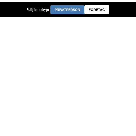
Välj kundtyp:
PRIVATPERSON
FÖRETAG