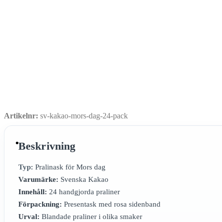
Artikelnr:
sv-kakao-mors-dag-24-pack
Beskrivning
Typ:
Pralinask för Mors dag
Varumärke:
Svenska Kakao
Innehåll:
24 handgjorda praliner
Förpackning:
Presentask med rosa sidenband
Urval:
Blandade praliner i olika smaker