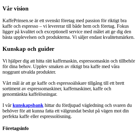
Vår vision
KaffePrinsen.se är ett svenskt företag med passion för riktigt bra
kaffe och espresso – vi levererar till både hem och företag. Fokus
ligger på kvalitet och exceptionell service med målet att ge dig den
bästa upplevelsen och produkterna. Vi säljer endast kvalitetsmärken.
Kunskap och guider
Vi hjälper dig att hitta rätt kaffemaskin, espressomaskin och tillbehör
för dina behov. Upplev smaken av riktigt bra kaffe med våra
noggrant utvalda produkter.
Vårt mål är att ge kaffe och espressoälskare tillgång till ett brett
sortiment av espressomaskiner, kaffemaskiner, kaffe och
genomtänkta kaffelösningar.
I vår
kunskapsbank
hittar du fördjupad vägledning och svaren du
behöver för att kunna fatta ett välgrundat beslut på vägen mot din
perfekta kaffe eller espressolösning.
Företagsinfo