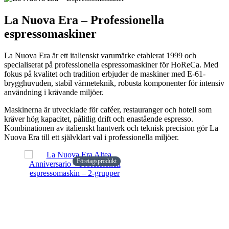
La Nuova Era – Professionella
espressomaskiner
La Nuova Era är ett italienskt varumärke etablerat 1999 och
specialiserat på professionella espressomaskiner för HoReCa. Med
fokus på kvalitet och tradition erbjuder de maskiner med E-61-
brygghuvuden, stabil värmeteknik, robusta komponenter för intensiv
användning i krävande miljöer.
Maskinerna är utvecklade för caféer, restauranger och hotell som
kräver hög kapacitet, pålitlig drift och enastående espresso.
Kombinationen av italienskt hantverk och teknisk precision gör La
Nuova Era till ett självklart val i professionella miljöer.
Företagsprodukt