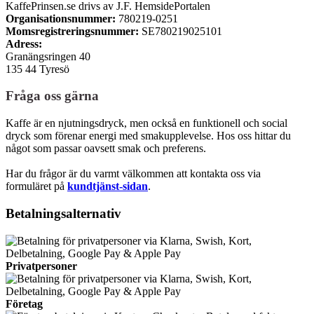
KaffePrinsen.se drivs av J.F. HemsidePortalen
Organisationsnummer:
780219-0251
Momsregistreringsnummer:
SE780219025101
Adress:
Granängsringen 40
135 44 Tyresö
Fråga oss gärna
Kaffe är en njutningsdryck, men också en funktionell och social
dryck som förenar energi med smakupplevelse. Hos oss hittar du
något som passar oavsett smak och preferens.
Har du frågor är du varmt välkommen att kontakta oss via
formuläret på
kundtjänst-sidan
.
Betalningsalternativ
Privatpersoner
Företag