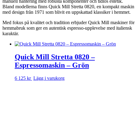
manuell hantering med robusta komponenter och tidlös estetik.
Bland modellerna finns Quick Mill Stretta 0820, en kompakt maskin
med design från 1971 som blivit en uppskattad klassiker i hemmet.
Med fokus på kvalitet och tradition erbjuder Quick Mill maskiner för
hemmabruk som ger en autentisk espresso-upplevelse med italiensk
karaktär.
Quick Mill Stretta 0820 –
Espressomaskin – Grön
6 125 kr
Lägg i varukorg