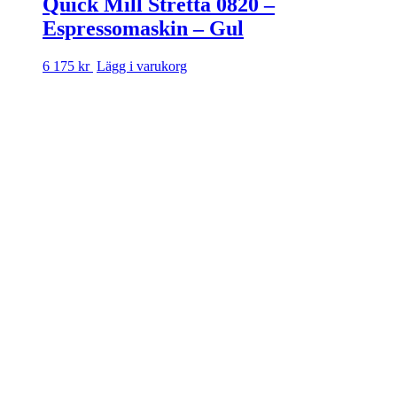
Quick Mill Stretta 0820 –
Espressomaskin – Gul
6 175 kr
Lägg i varukorg