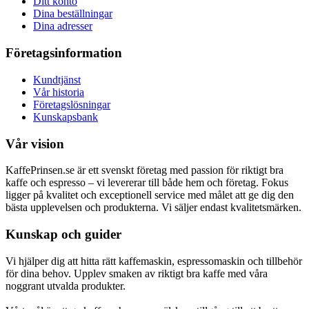
Ditt konto
Dina beställningar
Dina adresser
Företagsinformation
Kundtjänst
Vår historia
Företagslösningar
Kunskapsbank
Vår vision
KaffePrinsen.se är ett svenskt företag med passion för riktigt bra
kaffe och espresso – vi levererar till både hem och företag. Fokus
ligger på kvalitet och exceptionell service med målet att ge dig den
bästa upplevelsen och produkterna. Vi säljer endast kvalitetsmärken.
Kunskap och guider
Vi hjälper dig att hitta rätt kaffemaskin, espressomaskin och tillbehör
för dina behov. Upplev smaken av riktigt bra kaffe med våra
noggrant utvalda produkter.