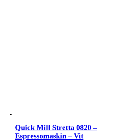
Quick Mill Stretta 0820 –
Espressomaskin – Vit