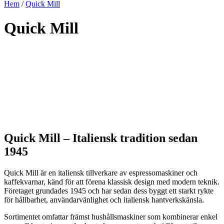
Hem
/
Quick Mill
Quick Mill
Quick Mill – Italiensk tradition sedan
1945
Quick Mill är en italiensk tillverkare av espressomaskiner och
kaffekvarnar, känd för att förena klassisk design med modern teknik.
Företaget grundades 1945 och har sedan dess byggt ett starkt rykte
för hållbarhet, användarvänlighet och italiensk hantverkskänsla.
Sortimentet omfattar främst hushållsmaskiner som kombinerar enkel