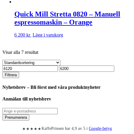
Quick Mill Stretta 0820 – Manuell
espressomaskin – Orange
6 200 kr
Lägg i varukorg
Visar alla 7 resultat
Min
Max
pris
pris
Filtrera
Nyhetsbrev – Bli först med våra produktnyheter
Anmälan till nyhetsbrev
Prenumerera
KaffePrinsen har 4,9 av 5 i
Google-betyg
★★★★★