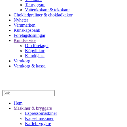
Tebryggare
Vattenkokare & tekokare
Chokladpraliner & chokladkakor
Nyheter
Varumärken
Kunskapsbank
Företagslösningar
Kundservice
Om företaget
Köpvillkor
Kundtjänst
Varukorg
Varukorg & kassa
Hem
Maskiner & bryggare
Espressomaskiner
Kapselmaskiner
Kaffebryggare