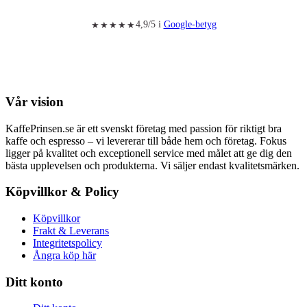
4,9/5 i
Google-betyg
★★★★★
Vår vision
KaffePrinsen.se är ett svenskt företag med passion för riktigt bra
kaffe och espresso – vi levererar till både hem och företag. Fokus
ligger på kvalitet och exceptionell service med målet att ge dig den
bästa upplevelsen och produkterna. Vi säljer endast kvalitetsmärken.
Köpvillkor & Policy
Köpvillkor
Frakt & Leverans
Integritetspolicy
Ångra köp här
Ditt konto