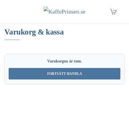
Skip to main content
Varukorg & kassa
Varukorgen är tom.
FORTSÄTT HANDLA