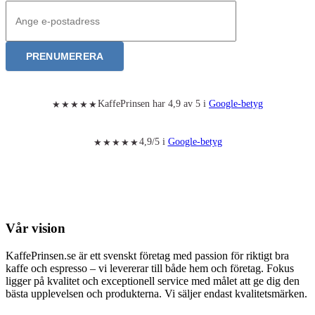
PRENUMERERA
KaffePrinsen har 4,9 av 5 i
Google-betyg
★★★★★
4,9/5 i
Google-betyg
★★★★★
Vår vision
KaffePrinsen.se är ett svenskt företag med passion för riktigt bra
kaffe och espresso – vi levererar till både hem och företag. Fokus
ligger på kvalitet och exceptionell service med målet att ge dig den
bästa upplevelsen och produkterna. Vi säljer endast kvalitetsmärken.