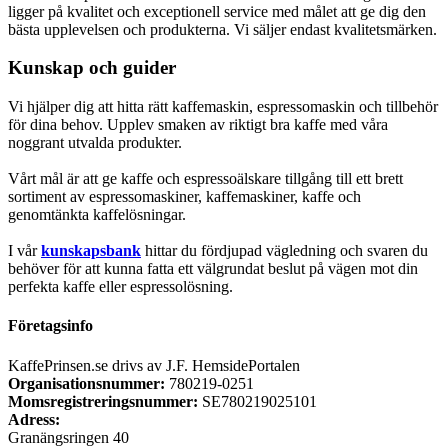
ligger på kvalitet och exceptionell service med målet att ge dig den
bästa upplevelsen och produkterna. Vi säljer endast kvalitetsmärken.
Kunskap och guider
Vi hjälper dig att hitta rätt kaffemaskin, espressomaskin och tillbehör
för dina behov. Upplev smaken av riktigt bra kaffe med våra
noggrant utvalda produkter.
Vårt mål är att ge kaffe och espressoälskare tillgång till ett brett
sortiment av espressomaskiner, kaffemaskiner, kaffe och
genomtänkta kaffelösningar.
I vår
kunskapsbank
hittar du fördjupad vägledning och svaren du
behöver för att kunna fatta ett välgrundat beslut på vägen mot din
perfekta kaffe eller espressolösning.
Företagsinfo
KaffePrinsen.se drivs av J.F. HemsidePortalen
Organisationsnummer:
780219-0251
Momsregistreringsnummer:
SE780219025101
Adress:
Granängsringen 40