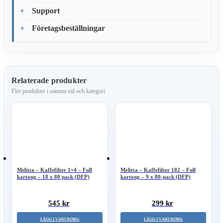
Support
Företagsbeställningar
Relaterade produkter
Melitta – Kaffefilter 1×4 – Full
Melitta – Kaffefilter 102 – Full
kartong – 18 x 80 pack (DFP)
kartong – 9 x 80-pack (DFP)
545 kr
299 kr
LÄGG I VARUKORG
LÄGG I VARUKORG