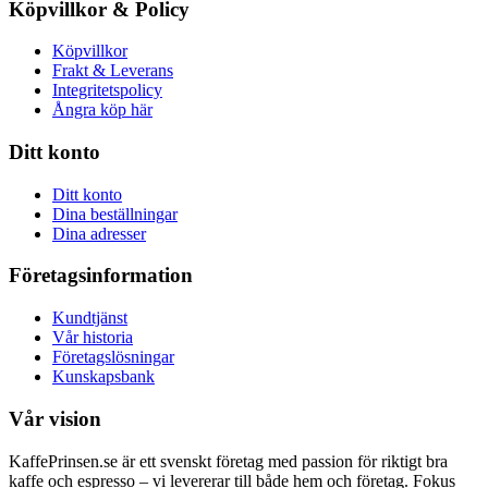
Köpvillkor & Policy
Köpvillkor
Frakt & Leverans
Integritetspolicy
Ångra köp här
Ditt konto
Ditt konto
Dina beställningar
Dina adresser
Företagsinformation
Kundtjänst
Vår historia
Företagslösningar
Kunskapsbank
Vår vision
KaffePrinsen.se är ett svenskt företag med passion för riktigt bra
kaffe och espresso – vi levererar till både hem och företag. Fokus