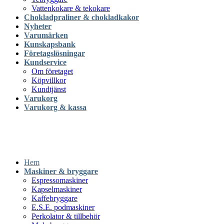
Vattenkokare & tekokare
Chokladpraliner & chokladkakor
Nyheter
Varumärken
Kunskapsbank
Företagslösningar
Kundservice
Om företaget
Köpvillkor
Kundtjänst
Varukorg
Varukorg & kassa
Hem
Maskiner & bryggare
Espressomaskiner
Kapselmaskiner
Kaffebryggare
E.S.E. podmaskiner
Perkolator & tillbehör