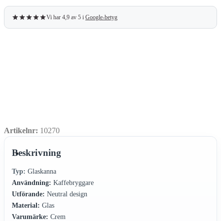
Vi har 4,9 av 5 i
Google-betyg
Artikelnr:
10270
Beskrivning
Typ:
Glaskanna
Användning:
Kaffebryggare
Utförande:
Neutral design
Material:
Glas
Varumärke:
Crem