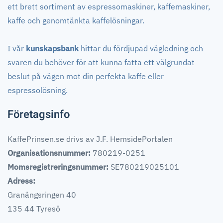
ett brett sortiment av espressomaskiner, kaffemaskiner,
kaffe och genomtänkta kaffelösningar.
I vår
kunskapsbank
hittar du fördjupad vägledning och
svaren du behöver för att kunna fatta ett välgrundat
beslut på vägen mot din perfekta kaffe eller
espressolösning.
Företagsinfo
KaffePrinsen.se drivs av J.F. HemsidePortalen
Organisationsnummer:
780219-0251
Momsregistreringsnummer:
SE780219025101
Adress:
Granängsringen 40
135 44 Tyresö