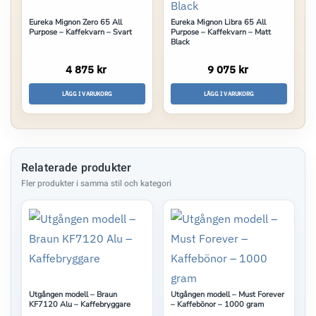
Eureka Mignon Zero 65 All
Eureka Mignon Libra 65 All
Purpose – Kaffekvarn – Svart
Purpose – Kaffekvarn – Matt
Black
4 875 kr
9 075 kr
LÄGG I VARUKORG
LÄGG I VARUKORG
Relaterade produkter
Utgången modell – Braun
Utgången modell – Must Forever
KF7120 Alu – Kaffebryggare
– Kaffebönor – 1000 gram