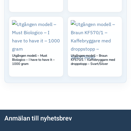
Utgången modell – Must
Utgången modell – Braun
Biologico – I have to have it –
KF570/1 – Kaffebryggare med
1000 gram
droppstopp – Svart/Silver
Anmälan till nyhetsbrev