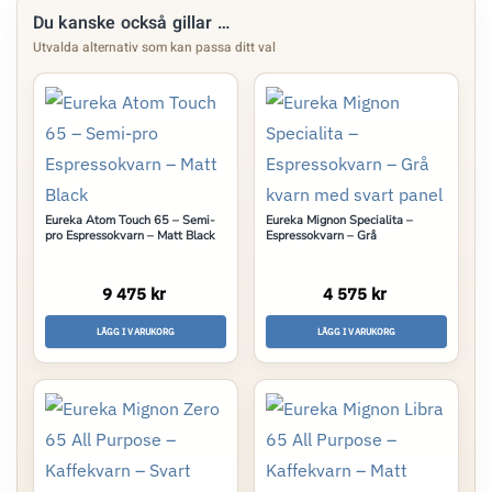
Du kanske också gillar …
Eureka Atom Touch 65 – Semi-
Eureka Mignon Specialita –
pro Espressokvarn – Matt Black
Espressokvarn – Grå
9 475 kr
4 575 kr
LÄGG I VARUKORG
LÄGG I VARUKORG