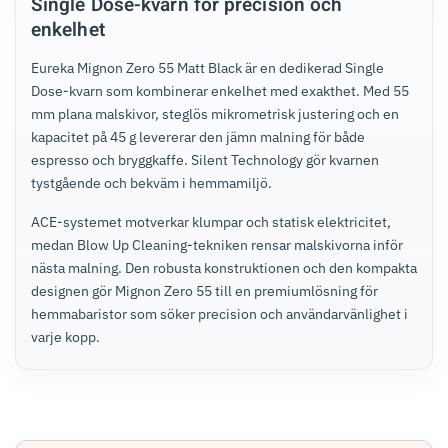
Single Dose-kvarn för precision och
enkelhet
Eureka Mignon Zero 55 Matt Black är en dedikerad Single
Dose-kvarn som kombinerar enkelhet med exakthet. Med 55
mm plana malskivor, steglös mikrometrisk justering och en
kapacitet på 45 g levererar den jämn malning för både
espresso och bryggkaffe. Silent Technology gör kvarnen
tystgående och bekväm i hemmamiljö.
ACE-systemet motverkar klumpar och statisk elektricitet,
medan Blow Up Cleaning-tekniken rensar malskivorna inför
nästa malning. Den robusta konstruktionen och den kompakta
designen gör Mignon Zero 55 till en premiumlösning för
hemmabaristor som söker precision och användarvänlighet i
varje kopp.