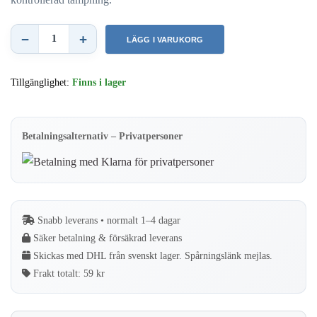
−
+
LÄGG I VARUKORG
Eurista
Tampingställ
Tillgänglighet:
Finns i lager
mängd
Betalningsalternativ – Privatpersoner
Snabb leverans • normalt 1–4 dagar
Säker betalning & försäkrad leverans
Skickas med DHL från svenskt lager. Spårningslänk mejlas.
Frakt totalt:
59 kr