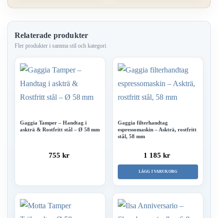
Relaterade produkter
Gaggia Tamper – Handtag i
Gaggia filterhandtag
askträ & Rostfritt stål – Ø 58 mm
espressomaskin – Askträ, rostfritt
stål, 58 mm
755 kr
1 185 kr
LÄGG I VARUKORG