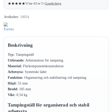
Vi har 4,9 av 5 i
Google-betyg
Artikelnr:
10054
Beskrivning
Typ:
Tampingställ
Utförande:
Arbetsstation för tampning
Material:
Flerkomponentskonstruktion
Arbetsyta:
Syntetiskt läder
Funktion:
Organisering och stabilisering vid tampning
Höjd:
55 mm
Bredd:
105 mm
Vikt:
0,54 kg
Tampingställ för organiserad och stabil
arbetsyta