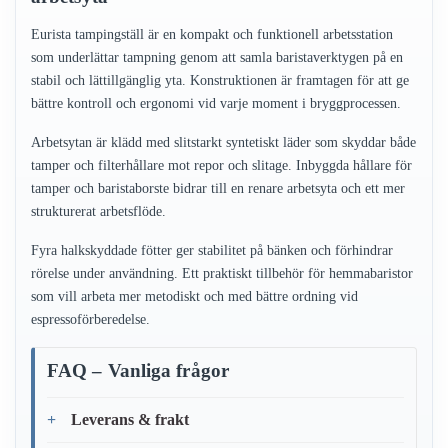
Eurista tampingställ är en kompakt och funktionell arbetsstation
som underlättar tampning genom att samla baristaverktygen på en
stabil och lättillgänglig yta. Konstruktionen är framtagen för att ge
bättre kontroll och ergonomi vid varje moment i bryggprocessen.
Arbetsytan är klädd med slitstarkt syntetiskt läder som skyddar både
tamper och filterhållare mot repor och slitage. Inbyggda hållare för
tamper och baristaborste bidrar till en renare arbetsyta och ett mer
strukturerat arbetsflöde.
Fyra halkskyddade fötter ger stabilitet på bänken och förhindrar
rörelse under användning. Ett praktiskt tillbehör för hemmabaristor
som vill arbeta mer metodiskt och med bättre ordning vid
espressoförberedelse.
FAQ – Vanliga frågor
Leverans & frakt