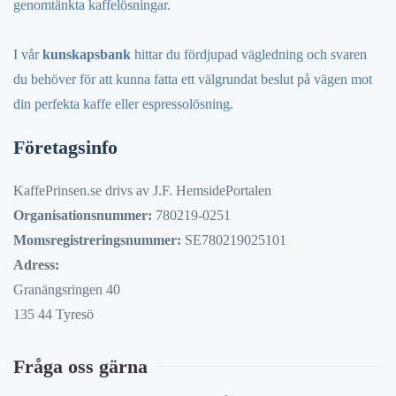
genomtänkta kaffelösningar.
I vår
kunskapsbank
hittar du fördjupad vägledning och svaren
du behöver för att kunna fatta ett välgrundat beslut på vägen mot
din perfekta kaffe eller espressolösning.
Företagsinfo
KaffePrinsen.se drivs av J.F. HemsidePortalen
Organisationsnummer:
780219-0251
Momsregistreringsnummer:
SE780219025101
Adress:
Granängsringen 40
135 44 Tyresö
Fråga oss gärna