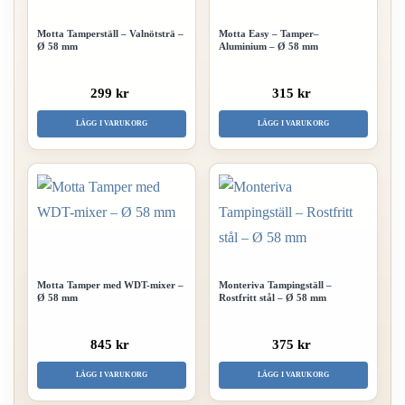
Motta Tamperställ – Valnötsträ –
Motta Easy – Tamper–
Ø 58 mm
Aluminium – Ø 58 mm
299 kr
315 kr
LÄGG I VARUKORG
LÄGG I VARUKORG
Motta Tamper med WDT-mixer –
Monteriva Tampingställ –
Ø 58 mm
Rostfritt stål – Ø 58 mm
845 kr
375 kr
LÄGG I VARUKORG
LÄGG I VARUKORG