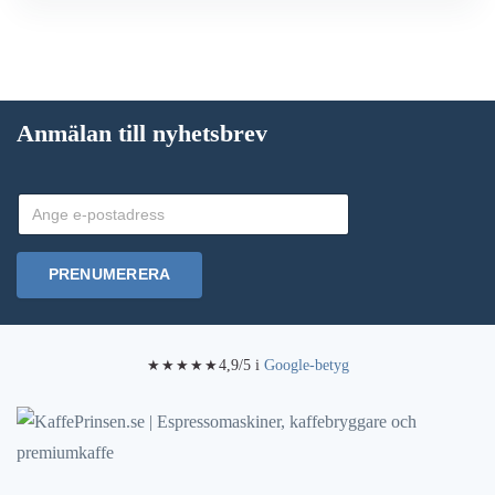
Anmälan till nyhetsbrev
PRENUMERERA
4,9/5 i
Google-betyg
★★★★★