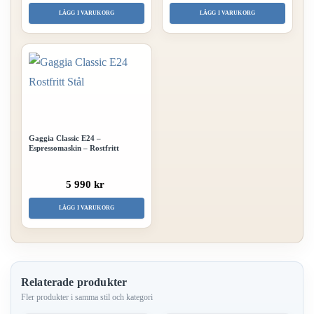
LÄGG I VARUKORG
LÄGG I VARUKORG
Gaggia Classic E24 –
Espressomaskin – Rostfritt
5 990 kr
LÄGG I VARUKORG
Relaterade produkter