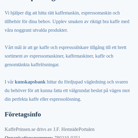
Vi hjälper dig att hitta rätt kaffemaskin, espressomaskin och
tillbehör för dina behov. Upplev smaken av riktigt bra kaffe med
våra noggrant utvalda produkter.
Vårt mål är att ge kaffe och espressoälskare tillgång till ett brett
sortiment av espressomaskiner, kaffemaskiner, kaffe och
genomtänkta kaffelösningar.
I vår
kunskapsbank
hittar du fördjupad vägledning och svaren
du behöver för att kunna fatta ett välgrundat beslut på vägen mot
din perfekta kaffe eller espressolösning.
Företagsinfo
KaffePrinsen.se drivs av J.F. HemsidePortalen
Organisationsnummer:
780219-0251