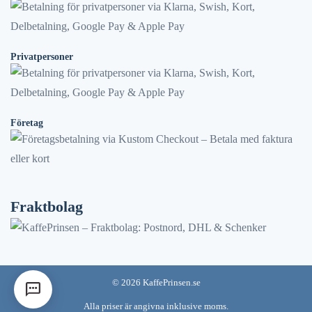
Privatpersoner
Företag
Fraktbolag
©
2026
KaffePrinsen.se
Alla priser är angivna inklusive moms.