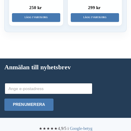
250 kr
299 kr
LÄGG I VARUKORG
LÄGG I VARUKORG
Anmälan till nyhetsbrev
PRENUMERERA
4,9/5 i
Google-betyg
★★★★★