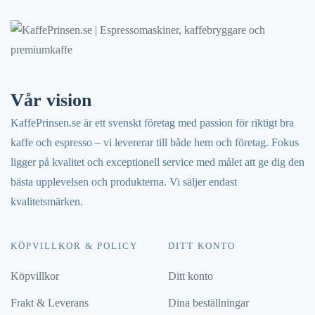
Vår vision
KaffePrinsen.se är ett svenskt företag med passion för riktigt bra
kaffe och espresso – vi levererar till både hem och företag. Fokus
ligger på kvalitet och exceptionell service med målet att ge dig den
bästa upplevelsen och produkterna. Vi säljer endast
kvalitetsmärken.
KÖPVILLKOR & POLICY
DITT KONTO
Köpvillkor
Ditt konto
Frakt & Leverans
Dina beställningar