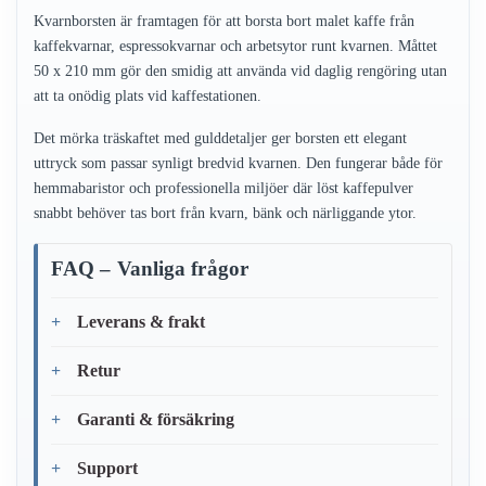
Kvarnborsten är framtagen för att borsta bort malet kaffe från
kaffekvarnar, espressokvarnar och arbetsytor runt kvarnen. Måttet
50 x 210 mm gör den smidig att använda vid daglig rengöring utan
att ta onödig plats vid kaffestationen.
Det mörka träskaftet med gulddetaljer ger borsten ett elegant
uttryck som passar synligt bredvid kvarnen. Den fungerar både för
hemmabaristor och professionella miljöer där löst kaffepulver
snabbt behöver tas bort från kvarn, bänk och närliggande ytor.
FAQ – Vanliga frågor
Leverans & frakt
Retur
Garanti & försäkring
Support