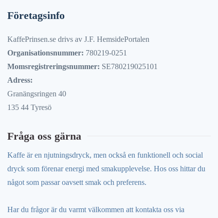
Företagsinfo
KaffePrinsen.se drivs av J.F. HemsidePortalen
Organisationsnummer:
780219-0251
Momsregistreringsnummer:
SE780219025101
Adress:
Granängsringen 40
135 44 Tyresö
Fråga oss gärna
Kaffe är en njutningsdryck, men också en funktionell och social
dryck som förenar energi med smakupplevelse. Hos oss hittar du
något som passar oavsett smak och preferens.
Har du frågor är du varmt välkommen att kontakta oss via