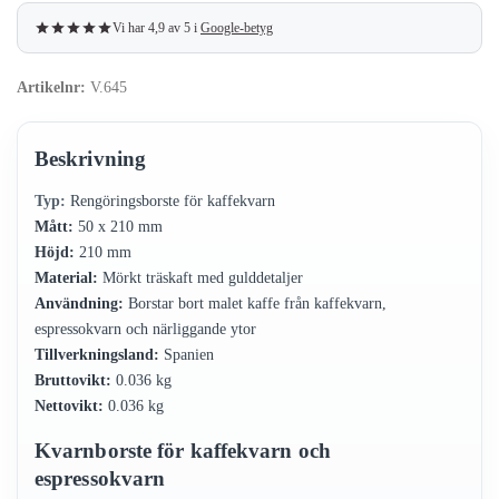
Vi har 4,9 av 5 i
Google-betyg
Artikelnr:
V.645
Beskrivning
Typ:
Rengöringsborste för kaffekvarn
Mått:
50 x 210 mm
Höjd:
210 mm
Material:
Mörkt träskaft med gulddetaljer
Användning:
Borstar bort malet kaffe från kaffekvarn,
espressokvarn och närliggande ytor
Tillverkningsland:
Spanien
Bruttovikt:
0.036 kg
Nettovikt:
0.036 kg
Kvarnborste för kaffekvarn och
espressokvarn