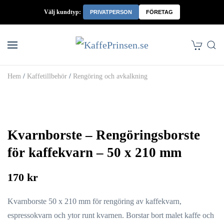
Välj kundtyp:
PRIVATPERSON
FÖRETAG
Skip to main content
Hem
/
Kaffetillbehör
/
Rengöring och avkalkning
Kvarnborste – Rengöringsborste
för kaffekvarn – 50 x 210 mm
170 kr
Kvarnborste 50 x 210 mm för rengöring av kaffekvarn,
espressokvarn och ytor runt kvarnen. Borstar bort malet kaffe och