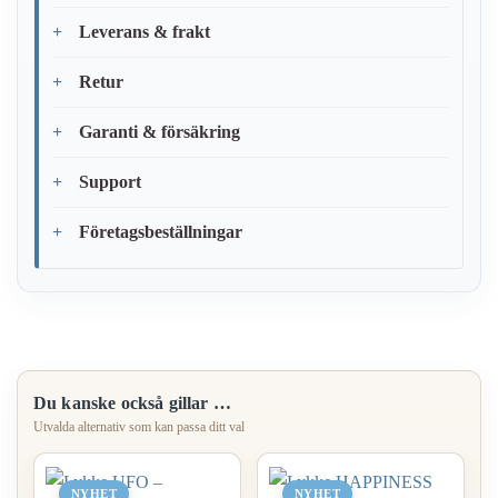
Leverans & frakt
Retur
Garanti & försäkring
Support
Företagsbeställningar
Du kanske också gillar …
NYHET
NYHET