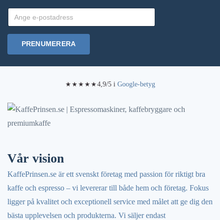
PRENUMERERA
4,9/5 i
Google-betyg
★★★★★
Vår vision
KaffePrinsen.se är ett svenskt företag med passion för riktigt bra
kaffe och espresso – vi levererar till både hem och företag. Fokus
ligger på kvalitet och exceptionell service med målet att ge dig den
bästa upplevelsen och produkterna. Vi säljer endast