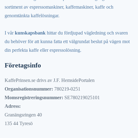
sortiment av espressomaskiner, kaffemaskiner, kaffe och
genomtänkta kaffelösningar.
I vår
kunskapsbank
hittar du fördjupad vägledning och svaren
du behöver för att kunna fatta ett välgrundat beslut på vägen mot
din perfekta kaffe eller espressolösning.
Företagsinfo
KaffePrinsen.se drivs av J.F. HemsidePortalen
Organisationsnummer:
780219-0251
Momsregistreringsnummer:
SE780219025101
Adress:
Granängsringen 40
135 44 Tyresö