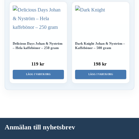
Delicious Days Johan & Nyström
Dark Knight Johan & Nyström –
– Hela kaffebönor – 250 gram
Kaffebönor – 500 gram
119 kr
198 kr
LÄGG I VARUKORG
LÄGG I VARUKORG
Anmälan till nyhetsbrev