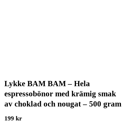
Lykke BAM BAM – Hela
espressobönor med krämig smak
av choklad och nougat – 500 gram
199 kr