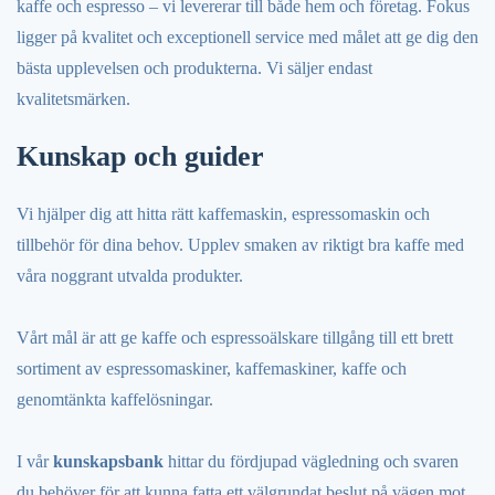
kaffe och espresso – vi levererar till både hem och företag. Fokus
ligger på kvalitet och exceptionell service med målet att ge dig den
bästa upplevelsen och produkterna. Vi säljer endast
kvalitetsmärken.
Kunskap och guider
Vi hjälper dig att hitta rätt kaffemaskin, espressomaskin och
tillbehör för dina behov. Upplev smaken av riktigt bra kaffe med
våra noggrant utvalda produkter.
Vårt mål är att ge kaffe och espressoälskare tillgång till ett brett
sortiment av espressomaskiner, kaffemaskiner, kaffe och
genomtänkta kaffelösningar.
I vår
kunskapsbank
hittar du fördjupad vägledning och svaren
du behöver för att kunna fatta ett välgrundat beslut på vägen mot