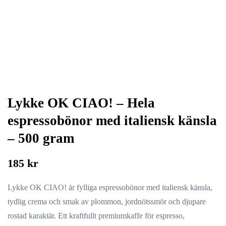
Lykke OK CIAO! – Hela
espressobönor med italiensk känsla
– 500 gram
185 kr
Lykke OK CIAO! är fylliga espressobönor med italiensk känsla,
tydlig crema och smak av plommon, jordnötssmör och djupare
rostad karaktär. Ett kraftfullt premiumkaffe för espresso,