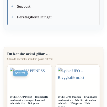
Support
Företagsbeställningar
Du kanske också gillar …
NYHET
Lykke HAPPINESS – Bryggkaffe
Lykke UFO Uganda – Bryggkaffe
med smak av nougat, karamell
med smak av röda bär, rörsocker
och röda bär – 500 gram
och kola – 250 gram – Hela
bönor