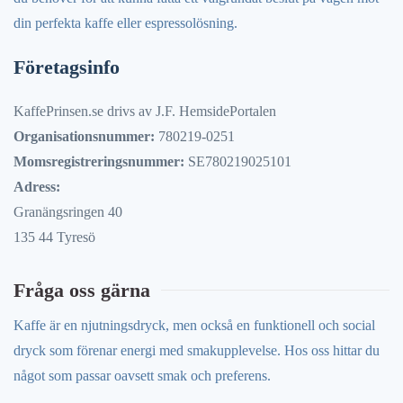
din perfekta kaffe eller espressolösning.
Företagsinfo
KaffePrinsen.se drivs av J.F. HemsidePortalen
Organisationsnummer:
780219-0251
Momsregistreringsnummer:
SE780219025101
Adress:
Granängsringen 40
135 44 Tyresö
Fråga oss gärna
Kaffe är en njutningsdryck, men också en funktionell och social
dryck som förenar energi med smakupplevelse. Hos oss hittar du
något som passar oavsett smak och preferens.