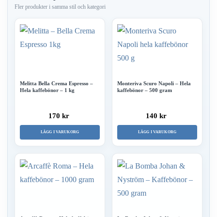
Melitta Bella Crema Espresso –
Monteriva Scuro Napoli – Hela
Hela kaffebönor – 1 kg
kaffebönor – 500 gram
170 kr
140 kr
LÄGG I VARUKORG
LÄGG I VARUKORG