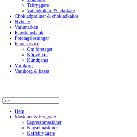
Tebryggare
Vattenkokare & tekokare
Chokladpraliner & chokladkakor
Nyheter
Varumärken
Kunskapsbank
Företagslösningar
Kundservice
Om företaget
Köpvillkor
Kundtjänst
Varukorg
Varukorg & kassa
Hem
Maskiner & bryggare
Espressomaskiner
Kapselmaskiner
Kaffebryggare