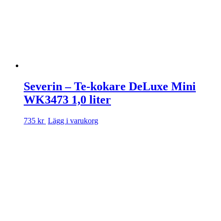
Severin – Te-kokare DeLuxe Mini
WK3473 1,0 liter
735 kr
Lägg i varukorg