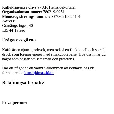
KaffePrinsen.se drivs av J.F. HemsidePortalen
Organisationsnummer:
780219-0251
Momsregistreringsnummer:
SE780219025101
Adress:
Granängsringen 40
135 44 Tyresö
Fråga oss gärna
Kaffe är en njutningsdryck, men också en funktionell och social
dryck som förenar energi med smakupplevelse. Hos oss hittar du
något som passar oavsett smak och preferens.
Har du frågor är du varmt välkommen att kontakta oss via
formuläret på
kundtjänst-sidan
.
Betalningsalternativ
Privatpersoner