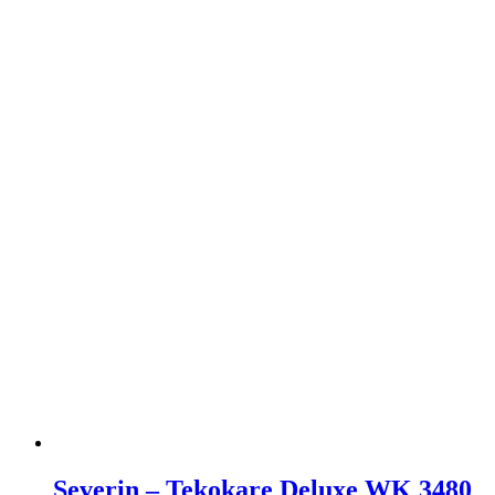
Severin – Tekokare Deluxe WK 3480