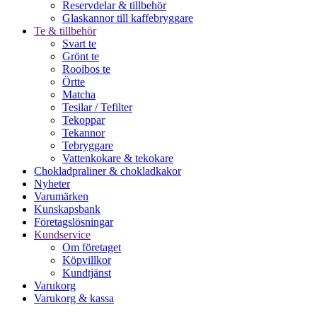
Reservdelar & tillbehör
Glaskannor till kaffebryggare
Te & tillbehör
Svart te
Grönt te
Rooibos te
Örtte
Matcha
Tesilar / Tefilter
Tekoppar
Tekannor
Tebryggare
Vattenkokare & tekokare
Chokladpraliner & chokladkakor
Nyheter
Varumärken
Kunskapsbank
Företagslösningar
Kundservice
Om företaget
Köpvillkor
Kundtjänst
Varukorg
Varukorg & kassa