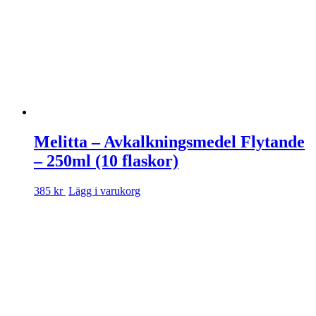
Melitta – Avkalkningsmedel Flytande
– 250ml (10 flaskor)
385 kr
Lägg i varukorg