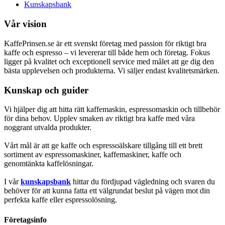
Kunskapsbank
Vår vision
KaffePrinsen.se är ett svenskt företag med passion för riktigt bra
kaffe och espresso – vi levererar till både hem och företag. Fokus
ligger på kvalitet och exceptionell service med målet att ge dig den
bästa upplevelsen och produkterna. Vi säljer endast kvalitetsmärken.
Kunskap och guider
Vi hjälper dig att hitta rätt kaffemaskin, espressomaskin och tillbehör
för dina behov. Upplev smaken av riktigt bra kaffe med våra
noggrant utvalda produkter.
Vårt mål är att ge kaffe och espressoälskare tillgång till ett brett
sortiment av espressomaskiner, kaffemaskiner, kaffe och
genomtänkta kaffelösningar.
I vår
kunskapsbank
hittar du fördjupad vägledning och svaren du
behöver för att kunna fatta ett välgrundat beslut på vägen mot din
perfekta kaffe eller espressolösning.
Företagsinfo