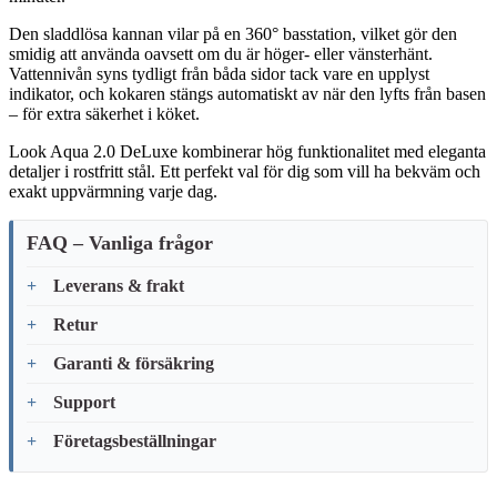
Den sladdlösa kannan vilar på en 360° basstation, vilket gör den
smidig att använda oavsett om du är höger- eller vänsterhänt.
Vattennivån syns tydligt från båda sidor tack vare en upplyst
indikator, och kokaren stängs automatiskt av när den lyfts från basen
– för extra säkerhet i köket.
Look Aqua 2.0 DeLuxe kombinerar hög funktionalitet med eleganta
detaljer i rostfritt stål. Ett perfekt val för dig som vill ha bekväm och
exakt uppvärmning varje dag.
FAQ – Vanliga frågor
Leverans & frakt
Retur
Garanti & försäkring
Support
Företagsbeställningar