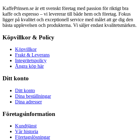
KaffePrinsen.se är ett svenskt företag med passion för riktigt bra
kaffe och espresso – vi levererar till både hem och företag. Fokus
ligger på kvalitet och exceptionell service med målet att ge dig den
bästa upplevelsen och produkterna. Vi säljer endast kvalitetsmärken.
Köpvillkor & Policy
Köpvillkor
Frakt & Leverans
Integritetspolicy
Ångra köp här
Ditt konto
Ditt konto
Dina beställningar
Dina adresser
Företagsinformation
Kundtjänst
Vår historia
Företagslösningar