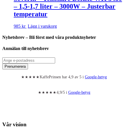
– 1,5-1,7 liter – 3000W – Justerbar
temperatur
985 kr
Lägg i varukorg
Nyhetsbrev – Bli först med våra produktnyheter
Anmälan till nyhetsbrev
Prenumerera
KaffePrinsen har 4,9 av 5 i
Google-betyg
★★★★★
4,9/5 i
Google-betyg
★★★★★
Vår vision