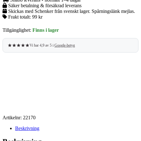
Säker betalning & försäkrad leverans
Skickas med Schenker från svenskt lager. Spårningslänk mejlas.
Frakt totalt:
99 kr
Tillgänglighet:
Finns i lager
Vi har 4,9 av 5 i
Google-betyg
Artikelnr:
22170
Beskrivning