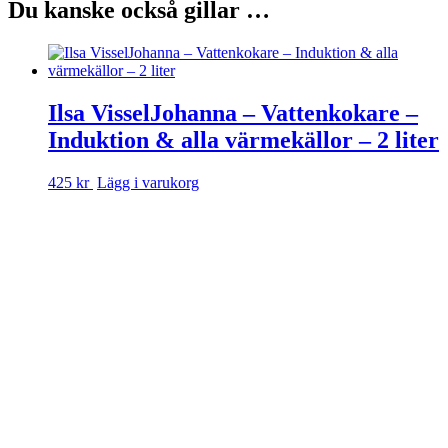
Du kanske också gillar …
Ilsa VisselJohanna – Vattenkokare –
Induktion & alla värmekällor – 2 liter
425 kr
Lägg i varukorg