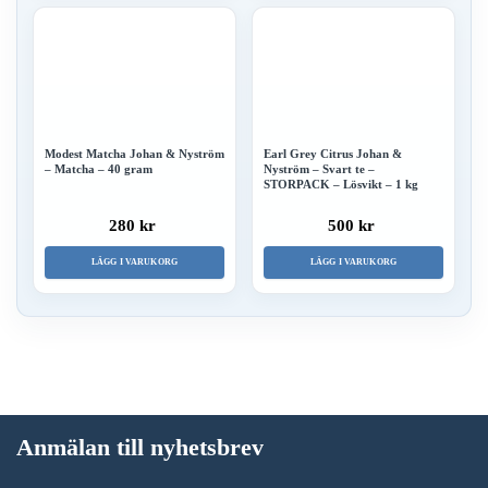
Modest Matcha Johan & Nyström
Earl Grey Citrus Johan &
– Matcha – 40 gram
Nyström – Svart te –
STORPACK – Lösvikt – 1 kg
280 kr
500 kr
LÄGG I VARUKORG
LÄGG I VARUKORG
Anmälan till nyhetsbrev