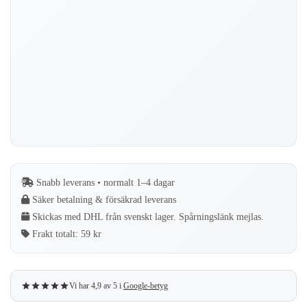
mängd
Snabb leverans • normalt 1–4 dagar
Säker betalning & försäkrad leverans
Skickas med DHL från svenskt lager. Spårningslänk mejlas.
Frakt totalt:
59 kr
Vi har 4,9 av 5 i
Google-betyg