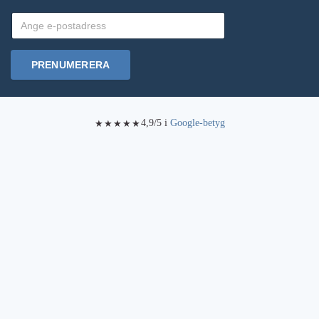
PRENUMERERA
4,9/5 i
Google-betyg
★★★★★