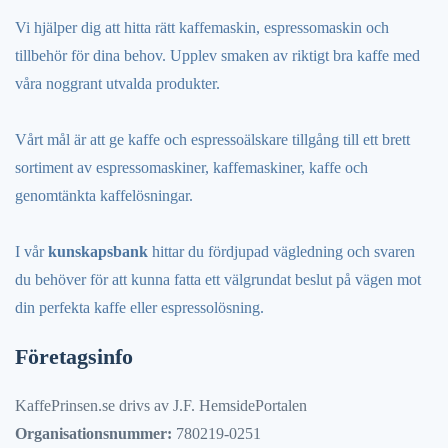
Vi hjälper dig att hitta rätt kaffemaskin, espressomaskin och
tillbehör för dina behov. Upplev smaken av riktigt bra kaffe med
våra noggrant utvalda produkter.
Vårt mål är att ge kaffe och espressoälskare tillgång till ett brett
sortiment av espressomaskiner, kaffemaskiner, kaffe och
genomtänkta kaffelösningar.
I vår
kunskapsbank
hittar du fördjupad vägledning och svaren
du behöver för att kunna fatta ett välgrundat beslut på vägen mot
din perfekta kaffe eller espressolösning.
Företagsinfo
KaffePrinsen.se drivs av J.F. HemsidePortalen
Organisationsnummer:
780219-0251