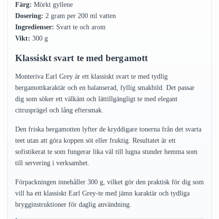
Färg:
Mörkt gyllene
Dosering:
2 gram per 200 ml vatten
Ingredienser:
Svart te och arom
Vikt:
300 g
Klassiskt svart te med bergamott
Monteriva Earl Grey är ett klassiskt svart te med tydlig
bergamottkaraktär och en balanserad, fyllig smakbild. Det passar
dig som söker ett välkänt och lättillgängligt te med elegant
citrusprägel och lång eftersmak.
Den friska bergamotten lyfter de kryddigare tonerna från det svarta
teet utan att göra koppen söt eller fruktig. Resultatet är ett
sofistikerat te som fungerar lika väl till lugna stunder hemma som
till servering i verksamhet.
Förpackningen innehåller 300 g, vilket gör den praktisk för dig som
vill ha ett klassiskt Earl Grey-te med jämn karaktär och tydliga
brygginstruktioner för daglig användning.