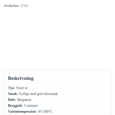
Artikelnr:
6704
Beskrivning
Typ:
Svart te
Smak:
Fylligt med god eftersmak
Doft:
Bergamot
Bryggtid:
5 minuter
Vattentemperatur:
95-100°C