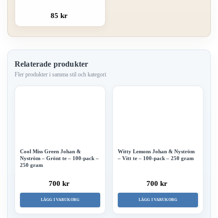
85 kr
Relaterade produkter
Cool Miss Green Johan &
Witty Lemons Johan & Nyström
Nyström – Grönt te – 100-pack –
– Vitt te – 100-pack – 250 gram
250 gram
700 kr
700 kr
LÄGG I VARUKORG
LÄGG I VARUKORG