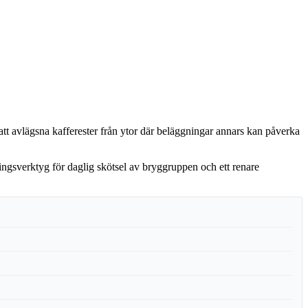
att avlägsna kafferester från ytor där beläggningar annars kan påverka
ingsverktyg för daglig skötsel av bryggruppen och ett renare