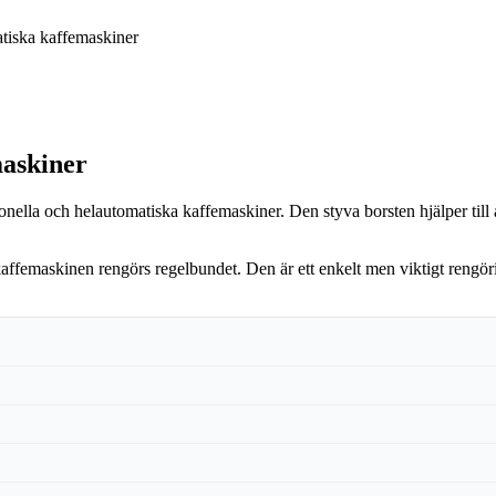
tiska kaffemaskiner
maskiner
onella och helautomatiska kaffemaskiner. Den styva borsten hjälper till 
affemaskinen rengörs regelbundet. Den är ett enkelt men viktigt rengör