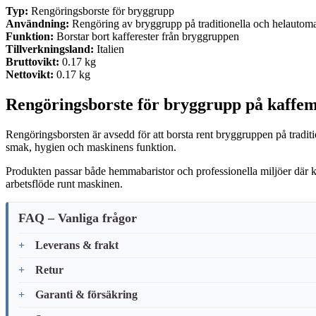
Typ:
Rengöringsborste för bryggrupp
Användning:
Rengöring av bryggrupp på traditionella och helautoma
Funktion:
Borstar bort kafferester från bryggruppen
Tillverkningsland:
Italien
Bruttovikt:
0.17 kg
Nettovikt:
0.17 kg
Rengöringsborste för bryggrupp på kaffe
Rengöringsborsten är avsedd för att borsta rent bryggruppen på traditi
smak, hygien och maskinens funktion.
Produkten passar både hemmabaristor och professionella miljöer där k
arbetsflöde runt maskinen.
FAQ – Vanliga frågor
Leverans & frakt
Retur
Garanti & försäkring