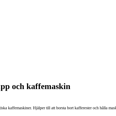
upp och kaffemaskin
ska kaffemaskiner. Hjälper till att borsta bort kafferester och hålla ma