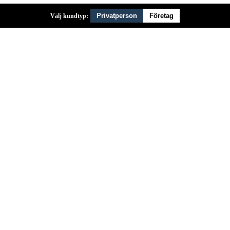
Privatperson
Företag
Välj kundtyp: