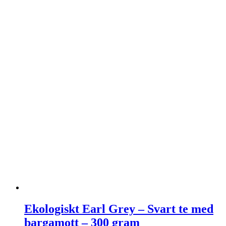
Ekologiskt Earl Grey – Svart te med
bargamott – 300 gram