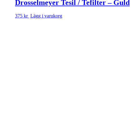
Drosselmeyer Tesil / Te­filter – Guld
375 kr
Lägg i varukorg