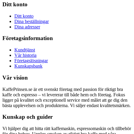
Ditt konto
Ditt konto
Dina beställningar
Dina adresser
Företagsinformation
Kundtjänst
Vår historia
Företagslösningar
Kunskapsbank
Vår vision
KaffePrinsen.se är ett svenskt företag med passion för riktigt bra
kaffe och espresso – vi levererar till både hem och företag. Fokus
ligger på kvalitet och exceptionell service med målet att ge dig den
bästa upplevelsen och produkterna. Vi säljer endast kvalitetsmärken.
Kunskap och guider
Vi hjälper dig att hitta rätt kaffemaskin, espressomaskin och tillbehör
för dina behov. Upplev smaken av riktigt bra kaffe med våra