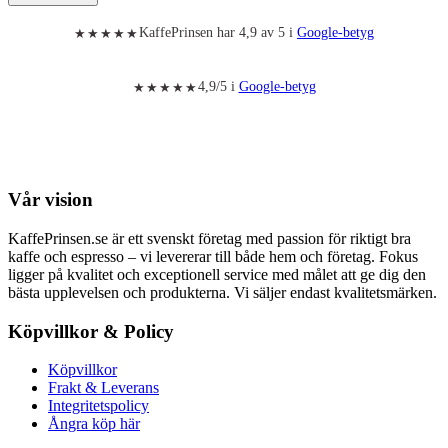
KaffePrinsen har 4,9 av 5 i
Google-betyg
★★★★★
4,9/5 i
Google-betyg
★★★★★
Vår vision
KaffePrinsen.se är ett svenskt företag med passion för riktigt bra
kaffe och espresso – vi levererar till både hem och företag. Fokus
ligger på kvalitet och exceptionell service med målet att ge dig den
bästa upplevelsen och produkterna. Vi säljer endast kvalitetsmärken.
Köpvillkor & Policy
Köpvillkor
Frakt & Leverans
Integritetspolicy
Ångra köp här