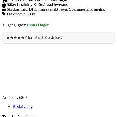
Säker betalning & försäkrad leverans
Skickas med DHL från svenskt lager. Spårningslänk mejlas.
Frakt totalt:
59 kr
Tillgänglighet:
Finns i lager
Vi har 4,9 av 5 i
Google-betyg
Artikelnr:
6867
Beskrivning