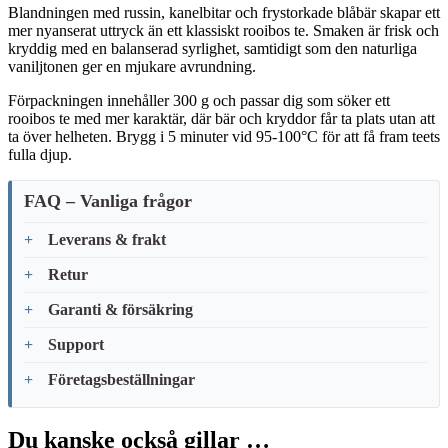
Blandningen med russin, kanelbitar och frystorkade blåbär skapar ett
mer nyanserat uttryck än ett klassiskt rooibos te. Smaken är frisk och
kryddig med en balanserad syrlighet, samtidigt som den naturliga
vaniljtonen ger en mjukare avrundning.
Förpackningen innehåller 300 g och passar dig som söker ett
rooibos te med mer karaktär, där bär och kryddor får ta plats utan att
ta över helheten. Brygg i 5 minuter vid 95-100°C för att få fram teets
fulla djup.
FAQ – Vanliga frågor
Leverans & frakt
Retur
Garanti & försäkring
Support
Företagsbeställningar
Du kanske också gillar …