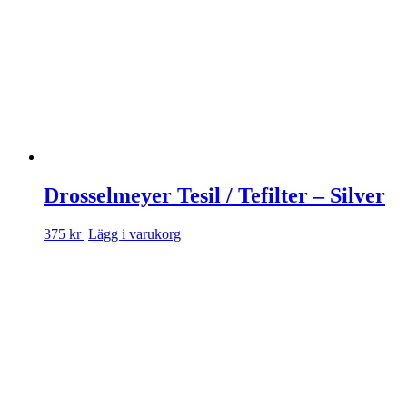
Drosselmeyer Tesil / Te­filter – Silver
375 kr
Lägg i varukorg