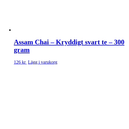
Assam Chai – Kryddigt svart te – 300
gram
126 kr
Lägg i varukorg