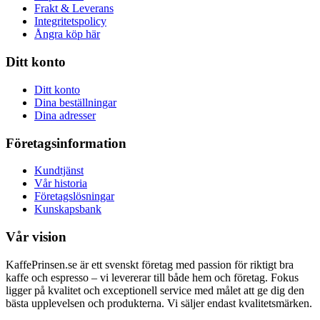
Frakt & Leverans
Integritetspolicy
Ångra köp här
Ditt konto
Ditt konto
Dina beställningar
Dina adresser
Företagsinformation
Kundtjänst
Vår historia
Företagslösningar
Kunskapsbank
Vår vision
KaffePrinsen.se är ett svenskt företag med passion för riktigt bra
kaffe och espresso – vi levererar till både hem och företag. Fokus
ligger på kvalitet och exceptionell service med målet att ge dig den
bästa upplevelsen och produkterna. Vi säljer endast kvalitetsmärken.