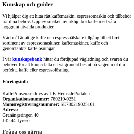
Kunskap och guider
Vi hjälper dig att hitta rätt kaffemaskin, espressomaskin och tillbehör
för dina behov. Upplev smaken av riktigt bra kaffe med våra
noggrant utvalda produkter.
Vårt mål är att ge kaffe och espressoälskare tillgång till ett brett
sortiment av espressomaskiner, kaffemaskiner, kaffe och
genomtänkta kaffelösningar.
I vår
kunskapsbank
hittar du fördjupad vägledning och svaren du
behöver för att kunna fatta ett välgrundat beslut på vägen mot din
perfekta kaffe eller espressolösning.
Företagsinfo
KaffePrinsen.se drivs av J.F. HemsidePortalen
Organisationsnummer:
780219-0251
Momsregistreringsnummer:
SE780219025101
Adress:
Granängsringen 40
135 44 Tyresö
Fråga oss gärna