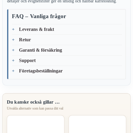
detaljer och evighetsfilter ger en smidig och hållbar kaffelösning.
FAQ – Vanliga frågor
Leverans & frakt
Retur
Garanti & försäkring
Support
Företagsbeställningar
Du kanske också gillar …