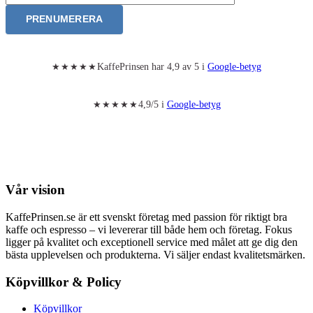
PRENUMERERA
KaffePrinsen har 4,9 av 5 i
Google-betyg
★★★★★
4,9/5 i
Google-betyg
★★★★★
Vår vision
KaffePrinsen.se är ett svenskt företag med passion för riktigt bra
kaffe och espresso – vi levererar till både hem och företag. Fokus
ligger på kvalitet och exceptionell service med målet att ge dig den
bästa upplevelsen och produkterna. Vi säljer endast kvalitetsmärken.
Köpvillkor & Policy
Köpvillkor