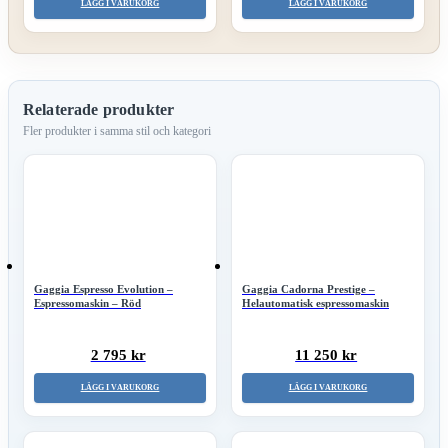
LÄGG I VARUKORG
LÄGG I VARUKORG
Relaterade produkter
Gaggia Espresso Evolution –
Gaggia Cadorna Prestige –
Espressomaskin – Röd
Helautomatisk espressomaskin
2 795 kr
11 250 kr
LÄGG I VARUKORG
LÄGG I VARUKORG