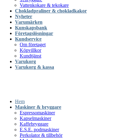
Vattenkokare & tekokare
Chokladpraliner & chokladkakor
Nyheter
Varumärken
Kunskapsbank
Företagslösningar
Kundservice
Om företaget
Köpvillkor
Kundtjänst
Varukorg
Varukorg & kassa
Hem
Maskiner & bryggare
Espressomaskiner
Kapselmaskiner
Kaffebryggare
E.S.E. podmaskiner
Perkolator & tillbehör