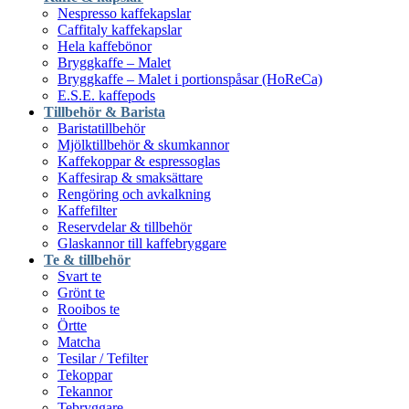
Nespresso kaffekapslar
Caffitaly kaffekapslar
Hela kaffebönor
Bryggkaffe – Malet
Bryggkaffe – Malet i portionspåsar (HoReCa)
E.S.E. kaffepods
Tillbehör & Barista
Baristatillbehör
Mjölktillbehör & skumkannor
Kaffekoppar & espressoglas
Kaffesirap & smaksättare
Rengöring och avkalkning
Kaffefilter
Reservdelar & tillbehör
Glaskannor till kaffebryggare
Te & tillbehör
Svart te
Grönt te
Rooibos te
Örtte
Matcha
Tesilar / Tefilter
Tekoppar
Tekannor
Tebryggare