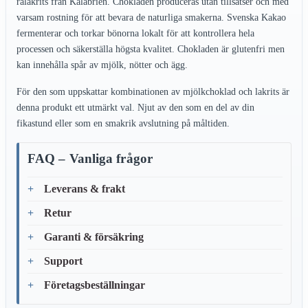
rålakrits från Kalabrien. Chokladen produceras utan tillsatser och med
varsam rostning för att bevara de naturliga smakerna. Svenska Kakao
fermenterar och torkar bönorna lokalt för att kontrollera hela
processen och säkerställa högsta kvalitet. Chokladen är glutenfri men
kan innehålla spår av mjölk, nötter och ägg.
För den som uppskattar kombinationen av mjölkchoklad och lakrits är
denna produkt ett utmärkt val. Njut av den som en del av din
fikastund eller som en smakrik avslutning på måltiden.
FAQ – Vanliga frågor
Leverans & frakt
Retur
Garanti & försäkring
Support
Företagsbeställningar