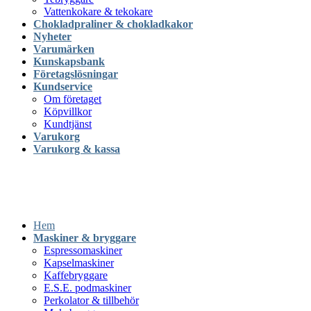
Vattenkokare & tekokare
Chokladpraliner & chokladkakor
Nyheter
Varumärken
Kunskapsbank
Företagslösningar
Kundservice
Om företaget
Köpvillkor
Kundtjänst
Varukorg
Varukorg & kassa
Hem
Maskiner & bryggare
Espressomaskiner
Kapselmaskiner
Kaffebryggare
E.S.E. podmaskiner
Perkolator & tillbehör