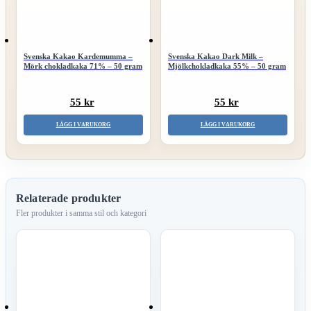
Svenska Kakao Kardemumma –
Svenska Kakao Dark Milk –
Mörk chokladkaka 71% – 50 gram
Mjölkchokladkaka 55% – 50 gram
55 kr
55 kr
LÄGG I VARUKORG
LÄGG I VARUKORG
Relaterade produkter