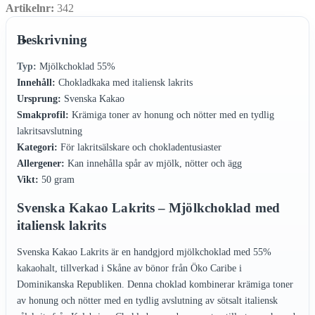
Artikelnr:
342
Beskrivning
Typ:
Mjölkchoklad 55%
Innehåll:
Chokladkaka med italiensk lakrits
Ursprung:
Svenska Kakao
Smakprofil:
Krämiga toner av honung och nötter med en tydlig
lakritsavslutning
Kategori:
För lakritsälskare och chokladentusiaster
Allergener:
Kan innehålla spår av mjölk, nötter och ägg
Vikt:
50 gram
Svenska Kakao Lakrits – Mjölkchoklad med
italiensk lakrits
Svenska Kakao Lakrits är en handgjord mjölkchoklad med 55%
kakaohalt, tillverkad i Skåne av bönor från Öko Caribe i
Dominikanska Republiken. Denna choklad kombinerar krämiga toner
av honung och nötter med en tydlig avslutning av sötsalt italiensk