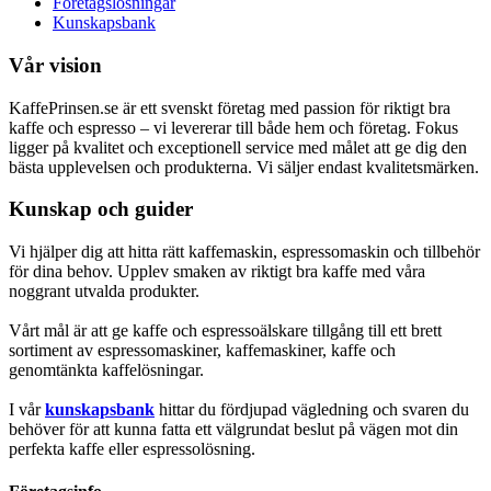
Företagslösningar
Kunskapsbank
Vår vision
KaffePrinsen.se är ett svenskt företag med passion för riktigt bra
kaffe och espresso – vi levererar till både hem och företag. Fokus
ligger på kvalitet och exceptionell service med målet att ge dig den
bästa upplevelsen och produkterna. Vi säljer endast kvalitetsmärken.
Kunskap och guider
Vi hjälper dig att hitta rätt kaffemaskin, espressomaskin och tillbehör
för dina behov. Upplev smaken av riktigt bra kaffe med våra
noggrant utvalda produkter.
Vårt mål är att ge kaffe och espressoälskare tillgång till ett brett
sortiment av espressomaskiner, kaffemaskiner, kaffe och
genomtänkta kaffelösningar.
I vår
kunskapsbank
hittar du fördjupad vägledning och svaren du
behöver för att kunna fatta ett välgrundat beslut på vägen mot din
perfekta kaffe eller espressolösning.