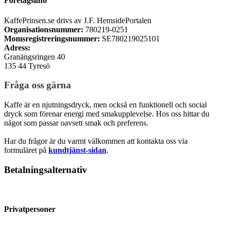
Företagsinfo
KaffePrinsen.se drivs av J.F. HemsidePortalen
Organisationsnummer:
780219-0251
Momsregistreringsnummer:
SE780219025101
Adress:
Granängsringen 40
135 44 Tyresö
Fråga oss gärna
Kaffe är en njutningsdryck, men också en funktionell och social
dryck som förenar energi med smakupplevelse. Hos oss hittar du
något som passar oavsett smak och preferens.
Har du frågor är du varmt välkommen att kontakta oss via
formuläret på
kundtjänst-sidan
.
Betalningsalternativ
Privatpersoner