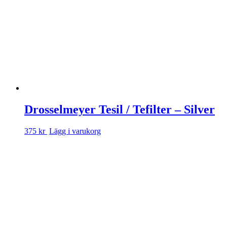
Drosselmeyer Tesil / Te­filter – Silver
375 kr
Lägg i varukorg