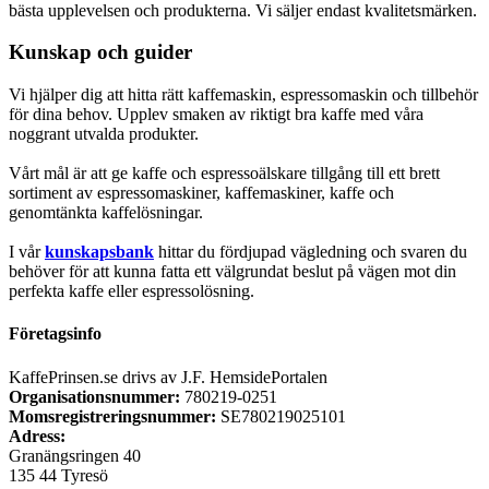
bästa upplevelsen och produkterna. Vi säljer endast kvalitetsmärken.
Kunskap och guider
Vi hjälper dig att hitta rätt kaffemaskin, espressomaskin och tillbehör
för dina behov. Upplev smaken av riktigt bra kaffe med våra
noggrant utvalda produkter.
Vårt mål är att ge kaffe och espressoälskare tillgång till ett brett
sortiment av espressomaskiner, kaffemaskiner, kaffe och
genomtänkta kaffelösningar.
I vår
kunskapsbank
hittar du fördjupad vägledning och svaren du
behöver för att kunna fatta ett välgrundat beslut på vägen mot din
perfekta kaffe eller espressolösning.
Företagsinfo
KaffePrinsen.se drivs av J.F. HemsidePortalen
Organisationsnummer:
780219-0251
Momsregistreringsnummer:
SE780219025101
Adress:
Granängsringen 40
135 44 Tyresö