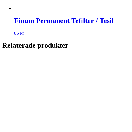
Finum Permanent Te­filter / Tesil
85 kr
Relaterade produkter