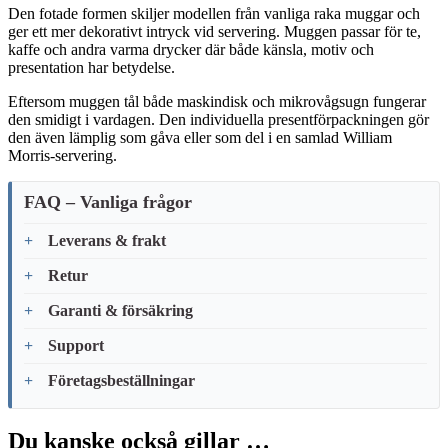
Den fotade formen skiljer modellen från vanliga raka muggar och
ger ett mer dekorativt intryck vid servering. Muggen passar för te,
kaffe och andra varma drycker där både känsla, motiv och
presentation har betydelse.
Eftersom muggen tål både maskindisk och mikrovågsugn fungerar
den smidigt i vardagen. Den individuella presentförpackningen gör
den även lämplig som gåva eller som del i en samlad William
Morris-servering.
FAQ – Vanliga frågor
Leverans & frakt
Retur
Garanti & försäkring
Support
Företagsbeställningar
Du kanske också gillar …