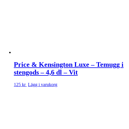
Price & Kensington Luxe – Temugg i
stengods – 4,6 dl – Vit
125 kr
Lägg i varukorg