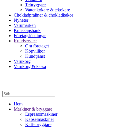
Tebryggare
Vattenkokare & tekokare
Chokladpraliner & chokladkakor
Nyheter
Varumärken
Kunskapsbank
Företagslösningar
Kundservice
Om företaget
Köpvillkor
Kundtjänst
Varukorg
Varukorg & kassa
Hem
Maskiner & bryggare
Espressomaskiner
Kapselmaskiner
Kaffebryggare