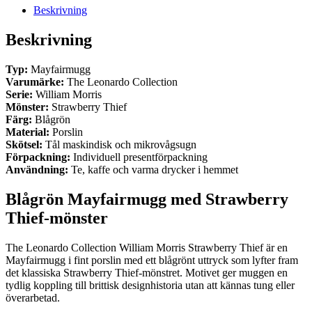
Beskrivning
Beskrivning
Typ:
Mayfairmugg
Varumärke:
The Leonardo Collection
Serie:
William Morris
Mönster:
Strawberry Thief
Färg:
Blågrön
Material:
Porslin
Skötsel:
Tål maskindisk och mikrovågsugn
Förpackning:
Individuell presentförpackning
Användning:
Te, kaffe och varma drycker i hemmet
Blågrön Mayfairmugg med Strawberry
Thief-mönster
The Leonardo Collection William Morris Strawberry Thief är en
Mayfairmugg i fint porslin med ett blågrönt uttryck som lyfter fram
det klassiska Strawberry Thief-mönstret. Motivet ger muggen en
tydlig koppling till brittisk designhistoria utan att kännas tung eller
överarbetad.