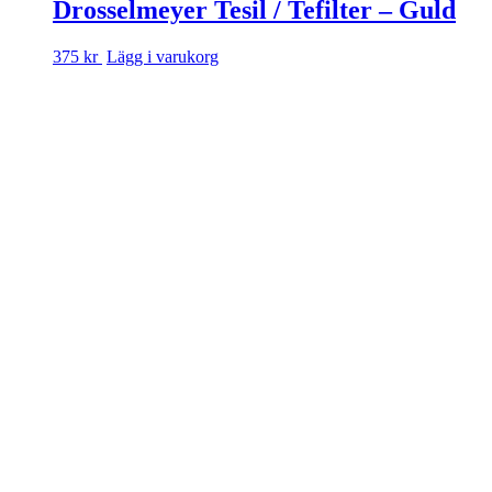
Drosselmeyer Tesil / Te­filter – Guld
375 kr
Lägg i varukorg