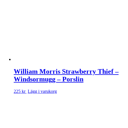
William Morris Strawberry Thief –
Windsormugg – Porslin
225 kr
Lägg i varukorg