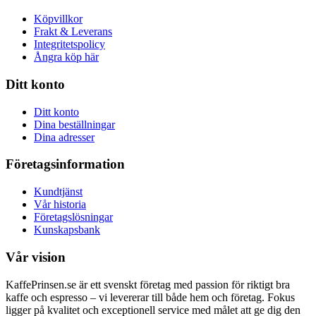
Köpvillkor
Frakt & Leverans
Integritetspolicy
Ångra köp här
Ditt konto
Ditt konto
Dina beställningar
Dina adresser
Företagsinformation
Kundtjänst
Vår historia
Företagslösningar
Kunskapsbank
Vår vision
KaffePrinsen.se är ett svenskt företag med passion för riktigt bra
kaffe och espresso – vi levererar till både hem och företag. Fokus
ligger på kvalitet och exceptionell service med målet att ge dig den