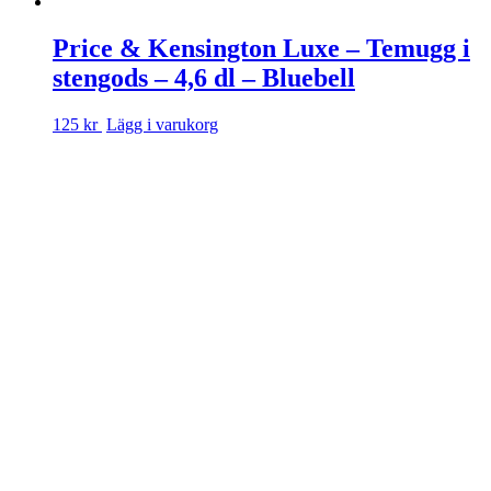
Price & Kensington Luxe – Temugg i
stengods – 4,6 dl – Bluebell
125 kr
Lägg i varukorg