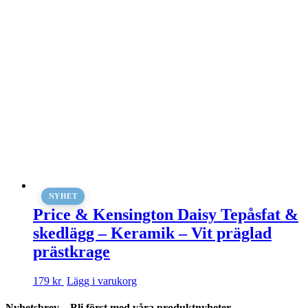
NYHET
Price & Kensington Daisy Tepåsfat &
skedlägg – Keramik – Vit präglad
prästkrage
179 kr
Lägg i varukorg
Nyhetsbrev – Bli först med våra produktnyheter