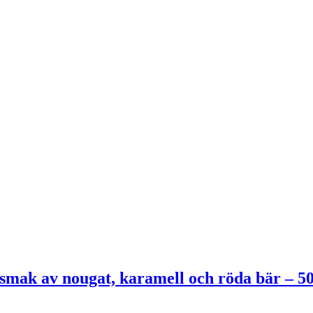
ak av nougat, karamell och röda bär – 5