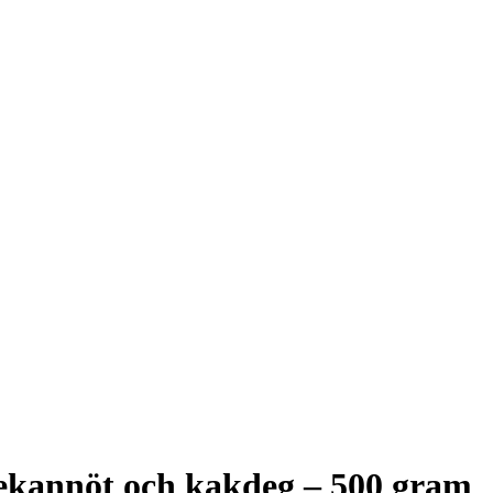
ekannöt och kakdeg – 500 gram