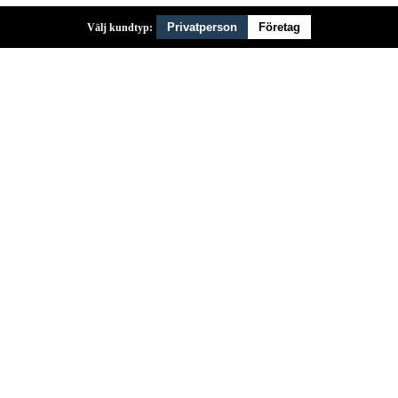
Privatperson
Företag
Välj kundtyp: