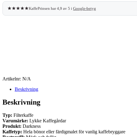
KaffePrinsen har 4,9 av 5 i
Google-betyg
Artikelnr:
N/A
Beskrivning
Beskrivning
Typ:
Filterkaffe
Varumärke:
Lykke Kaffegårdar
Produkt:
Darkness
Kaffetyp:
Hela bönor eller färdigmalet för vanlig kaffebryggare