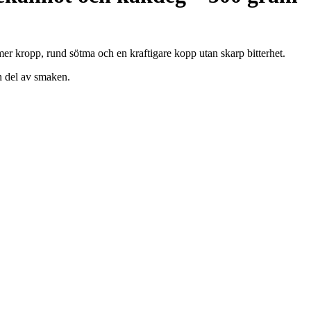
er kropp, rund sötma och en kraftigare kopp utan skarp bitterhet.
en del av smaken.