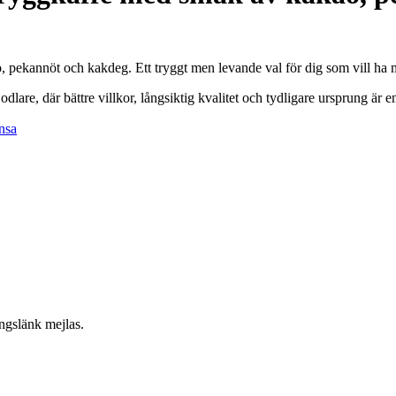
 pekannöt och kakdeg. Ett tryggt men levande val för dig som vill ha m
are, där bättre villkor, långsiktig kvalitet och tydligare ursprung är 
nsa
ngslänk mejlas.