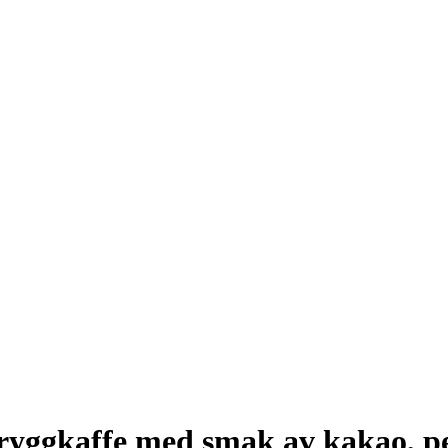
ryggkaffe med smak av kakao, p