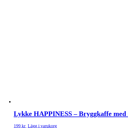
Lykke HAPPINESS – Bryggkaffe med sm
199 kr
Lägg i varukorg