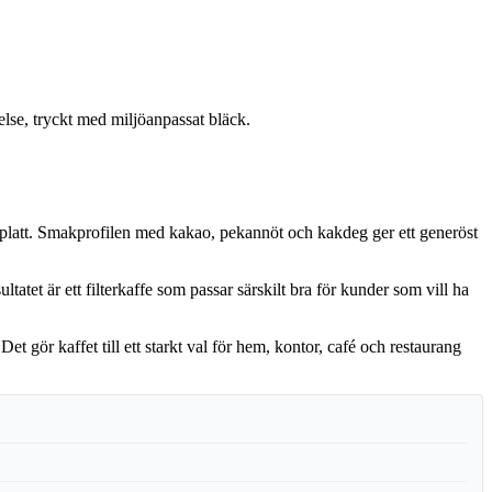
lse, tryckt med miljöanpassat bläck.
er platt. Smakprofilen med kakao, pekannöt och kakdeg ger ett generöst
atet är ett filterkaffe som passar särskilt bra för kunder som vill ha
et gör kaffet till ett starkt val för hem, kontor, café och restaurang