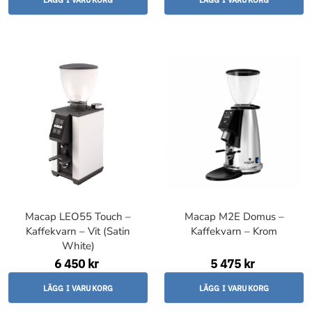
LÄGG I VARUKORG
LÄGG I VARUKORG
Macap LEO55 Touch –
Macap M2E Domus –
Kaffekvarn – Vit (Satin
Kaffekvarn – Krom
White)
6 450 kr
5 475 kr
LÄGG I VARUKORG
LÄGG I VARUKORG