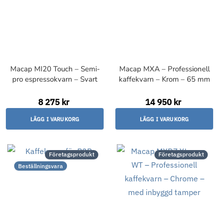
Macap MI20 Touch – Semi-
Macap MXA – Professionell
pro espressokvarn – Svart
kaffekvarn – Krom – 65 mm
8 275 kr
14 950 kr
LÄGG I VARUKORG
LÄGG I VARUKORG
Företagsprodukt
Företagsprodukt
Beställningsvara