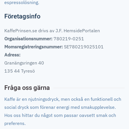
espressolösning.
Företagsinfo
KaffePrinsen.se drivs av J.F. HemsidePortalen
Organisationsnummer:
780219-0251
Momsregistreringsnummer:
SE780219025101
Adress:
Granängsringen 40
135 44 Tyresö
Fråga oss gärna
Kaffe är en njutningsdryck, men också en funktionell och
social dryck som förenar energi med smakupplevelse.
Hos oss hittar du något som passar oavsett smak och
preferens.