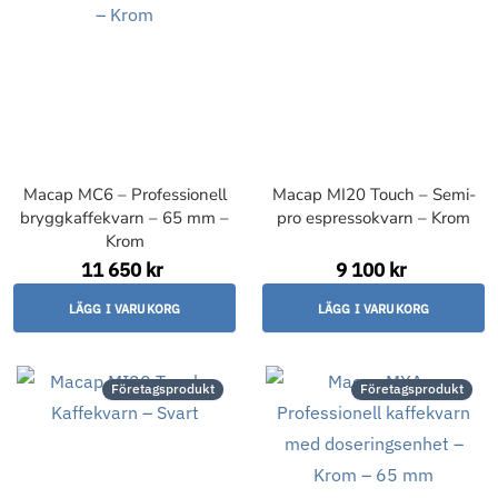
Macap MC6 – Professionell
Macap MI20 Touch – Semi-
bryggkaffekvarn – 65 mm –
pro espressokvarn – Krom
Krom
11 650 kr
9 100 kr
LÄGG I VARUKORG
LÄGG I VARUKORG
Företagsprodukt
Företagsprodukt