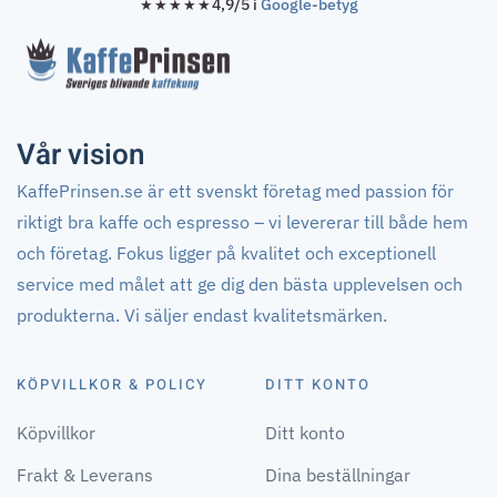
4,9/5 i
Google-betyg
★★★★★
Vår vision
KaffePrinsen.se är ett svenskt företag med passion för
riktigt bra kaffe och espresso – vi levererar till både hem
och företag. Fokus ligger på kvalitet och exceptionell
service med målet att ge dig den bästa upplevelsen och
produkterna. Vi säljer endast kvalitetsmärken.
KÖPVILLKOR & POLICY
DITT KONTO
Köpvillkor
Ditt konto
Frakt & Leverans
Dina beställningar