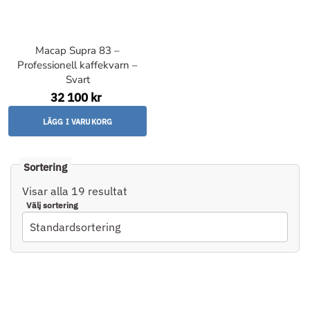
Macap Supra 83 –
Professionell kaffekvarn –
Svart
32 100 kr
LÄGG I VARUKORG
Visar alla 19 resultat