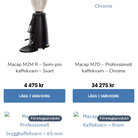
Macap M2M R – Semi-pro
Macap M7D – Professionell
kaffekvarn – Svart
kaffekvarn – Chrome
4 475 kr
34 275 kr
LÄGG I VARUKORG
LÄGG I VARUKORG
Företagsprodukt
Företagsprodukt