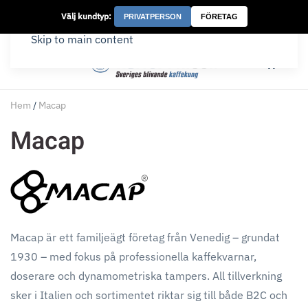
Välj kundtyp:
PRIVATPERSON
FÖRETAG
Skip to main content
Hem
/
Macap
Macap
Macap är ett familjeägt företag från Venedig – grundat
1930 – med fokus på professionella kaffekvarnar,
doserare och dynamometriska tampers. All tillverkning
sker i Italien och sortimentet riktar sig till både B2C och