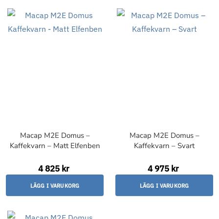
Macap M2E Domus –
Macap M2E Domus –
Kaffekvarn – Matt Elfenben
Kaffekvarn – Svart
4 825 kr
4 975 kr
LÄGG I VARUKORG
LÄGG I VARUKORG