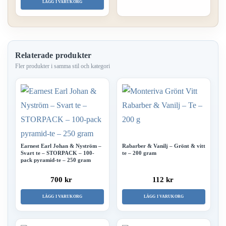
LÄGG I VARUKORG
Relaterade produkter
Earnest Earl Johan & Nyström –
Rabarber & Vanilj – Grönt & vitt
Svart te – STORPACK – 100-
te – 200 gram
pack pyramid-te – 250 gram
700 kr
112 kr
LÄGG I VARUKORG
LÄGG I VARUKORG