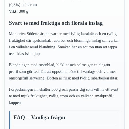
(0,3%) och arom
Vikt:
300 g
Svart te med fruktiga och florala inslag
Monteriva Söderte är ett svart te med fyllig karaktär och en tydlig
fruktighet där apelsinskal, rabarber och blommiga inslag samverkar
i en välbalanserad blandning. Smaken har en söt ton utan att tappa
teets klassiska djup.
Blandningen med rosenblad, blåklint och solros ger en elegant
profil som gör teet lätt att uppskatta både till vardags och vid mer
omsorgsfull servering. Doften är frisk med tydlig rabarberkaraktär.
Förpackningen innehåller 300 g och passar dig som vill ha ett svart
te med mjuk fruktighet, tydlig arom och en välkänd smakprofil i
koppen.
FAQ – Vanliga frågor